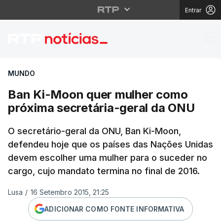
Entrar
Ban Ki-Moon quer mul
MUNDO
Ban Ki-Moon quer mulher como
próxima secretária-geral da ONU
O secretário-geral da ONU, Ban Ki-Moon,
defendeu hoje que os países das Nações Unidas
devem escolher uma mulher para o suceder no
cargo, cujo mandato termina no final de 2016.
Lusa
/
16 Setembro 2015, 21:25
ADICIONAR COMO FONTE INFORMATIVA