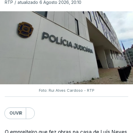
RTP
/
atualizado 6 Agosto 2026, 20:10
Foto: Rui Alves Cardoso - RTP
OUVIR
O empreiteiro que fez obras na casa de Luís Neves