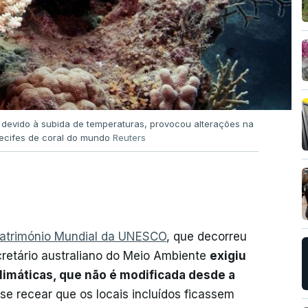
devido à subida de temperaturas, provocou alterações na
recifes de coral do mundo
Reuters
Património Mundial da UNESCO
, que decorreu
retário australiano do Meio Ambiente
exigiu
climáticas, que não é modificada desde a
e recear que os locais incluídos ficassem