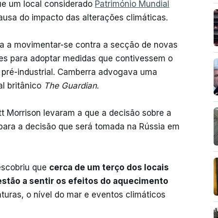
que um local considerado
Património Mundial
 causa do impacto das alterações climáticas.
ava a movimentar-se contra a secção de novas
íses para adoptar medidas que contivessem o
l pré-industrial. Camberra advogava uma
al britânico
The Guardian
.
 Morrison levaram a que a decisão sobre a
a para a decisão que será tomada na Rússia em
escobriu que
cerca de um terço dos locais
 estão a sentir os efeitos do aquecimento
uras, o nível do mar e eventos climáticos