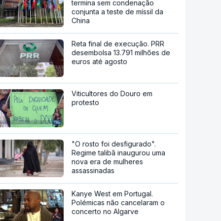
termina sem condenação
conjunta a teste de míssil da
China
Reta final de execução. PRR
desembolsa 13.791 milhões de
euros até agosto
Viticultores do Douro em
protesto
"O rosto foi desfigurado".
Regime talibã inaugurou uma
nova era de mulheres
assassinadas
Kanye West em Portugal.
Polémicas não cancelaram o
concerto no Algarve