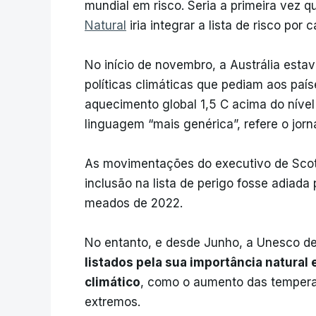
mundial em risco. Seria a primeira vez 
Natural
iria integrar a lista de risco por
No início de novembro, a Austrália est
políticas climáticas que pediam aos pa
aquecimento global 1,5 C acima do níve
linguagem “mais genérica”, refere o jorn
As movimentações do executivo de Scott
inclusão na lista de perigo fosse adiad
meados de 2022.
No entanto, e desde Junho, a Unesco d
listados pela sua importância natural
climático
, como o aumento das temperat
extremos.