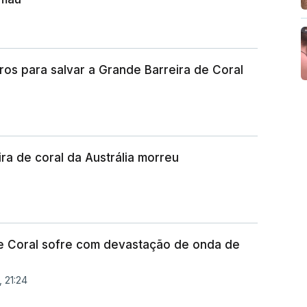
ros para salvar a Grande Barreira de Coral
ra de coral da Austrália morreu
e Coral sofre com devastação de onda de
, 21:24