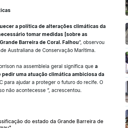
ticas
ecer a política de alterações climáticas da
necessário tomar medidas [sobre as
Grande Barreira de Coral. Falhou
”, observou
de Australiana de Conservação Marítima.
rison na assembleia geral significa que
a
 pedir uma atuação climática ambiciosa da
 para ajudar a proteger o futuro do recife. O
so não acontecesse ”, acrescentou.
assificação do estado da Grande Barreira de
 mau"