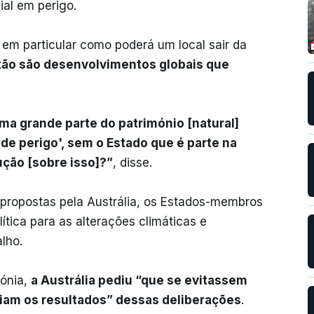
ial em perigo.
 em particular como poderá um local sair da
tão são desenvolvimentos globais que
a grande parte do património [natural]
de perigo', sem o Estado que é parte na
ção [sobre isso]?”
, disse.
ropostas pela Austrália, os Estados-membros
tica para as alterações climáticas e
lho.
lónia,
a Austrália pediu “que se evitassem
riam os resultados” dessas deliberações
.