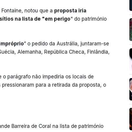
 Fontaine, notou que a
proposta iria
ítios na lista de "em perigo
" do património
impróprio
” o pedido da Austrália, juntaram-se
, Suécia, Alemanha, República Checa, Finlândia,
 o parágrafo não impediria os locais de
s pressionaram para a retirada da proposta, o
de Barreira de Coral na lista de património