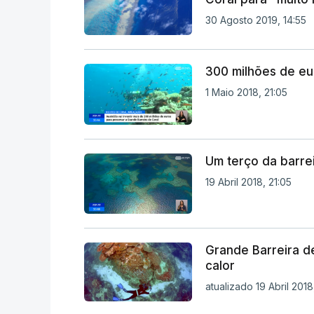
30 Agosto 2019, 14:55
300 milhões de eu
1 Maio 2018, 21:05
Um terço da barrei
19 Abril 2018, 21:05
Grande Barreira d
calor
atualizado 19 Abril 2018