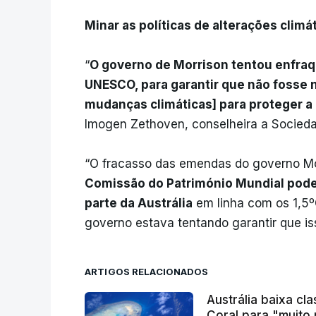
Minar as políticas de alterações climá
“
O governo de Morrison tentou enfraqu
UNESCO, para garantir que não fosse 
mudanças climáticas] para proteger a 
Imogen Zethoven, conselheira a Socieda
“O fracasso das emendas do governo Mor
Comissão do Património Mundial pode
parte da Austrália
em linha com os 1,5ºC
governo estava tentando garantir que is
ARTIGOS RELACIONADOS
Austrália baixa cl
Coral para "muito