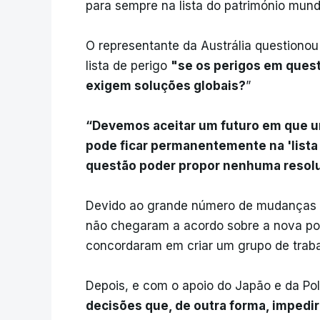
para sempre na lista do património mund
O representante da Austrália questionou
lista de perigo
"se os perigos em ques
exigem soluções globais?
”
“Devemos aceitar um futuro em que um
pode ficar permanentemente na 'lista 
questão poder propor nenhuma resolu
Devido ao grande número de mudanças p
não chegaram a acordo sobre a nova polí
concordaram em criar um grupo de traba
Depois, e com o apoio do Japão e da Po
decisões que, de outra forma, impedi