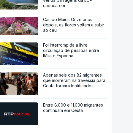
venda barragens da EDP
caducarem
Campo Maior. Onze anos
depois, as flores voltam a subir
ao céu
Foi interrompida a livre
circulação de pessoas entre
Itália e Espanha
Apenas seis dos 82 migrantes
que morreram na travessia para
Ceuta foram identificados
Entre 8.000 e 11.000 migrantes
continuam em Ceuta