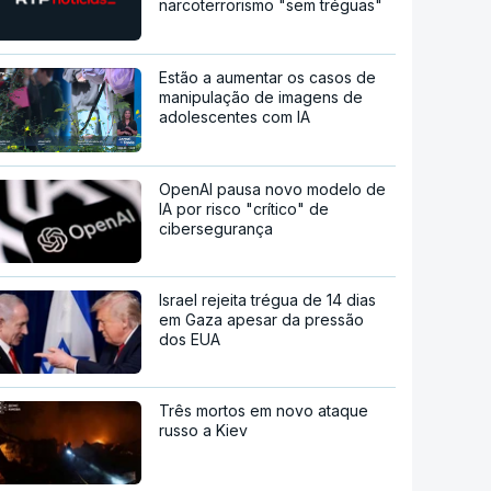
narcoterrorismo "sem tréguas"
Estão a aumentar os casos de
manipulação de imagens de
adolescentes com IA
OpenAI pausa novo modelo de
IA por risco "crítico" de
cibersegurança
Israel rejeita trégua de 14 dias
em Gaza apesar da pressão
dos EUA
Três mortos em novo ataque
russo a Kiev