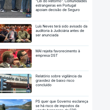
"Lei do Retorno". Comunidades
estrangeiras em Portugal
apoiam decisão de Seguro
Luís Neves terá sido avisado da
auditoria à Judiciária antes de
ser anunciada
MAI rejeita favorecimento à
empresa DST
Relatório sobre vigilância da
gravidez de baixo risco
concluído
PS quer que Governo esclareça
se há risco de impostos da