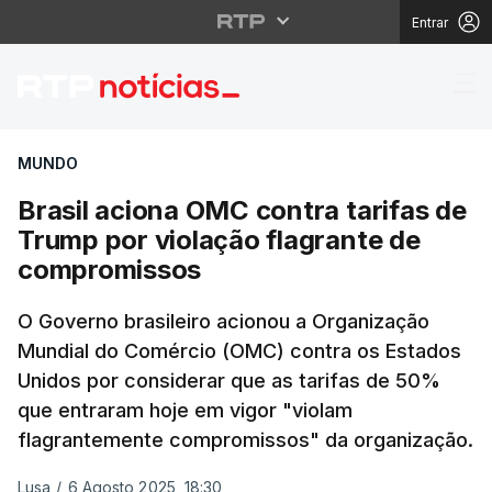
Entrar
Brasil aciona OMC con
MUNDO
Brasil aciona OMC contra tarifas de
Trump por violação flagrante de
compromissos
O Governo brasileiro acionou a Organização
Mundial do Comércio (OMC) contra os Estados
Unidos por considerar que as tarifas de 50%
que entraram hoje em vigor "violam
flagrantemente compromissos" da organização.
Lusa
/
6 Agosto 2025, 18:30