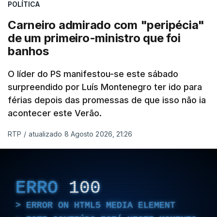
POLÍTICA
Carneiro admirado com "peripécia"
de um primeiro-ministro que foi
banhos
O líder do PS manifestou-se este sábado
surpreendido por Luís Montenegro ter ido para
férias depois das promessas de que isso não ia
acontecer este Verão.
RTP
/
atualizado 8 Agosto 2026, 21:26
ERRO
100
ERROR ON HTML5 MEDIA ELEMENT