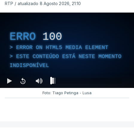
RTP
/
atualizado 8 Agosto 2026, 21:10
ERRO
100
ERROR ON HTML5 MEDIA ELEMENT
ESTE CONTEÚDO ESTÁ NESTE MOMENTO
INDISPONÍVEL
Foto: Tiago Petinga - Lusa