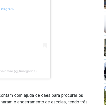
nstagram
 Salomão (@jfmargarida)
contam com ajuda de cães para procurar os
enaram o encerramento de escolas, tendo três