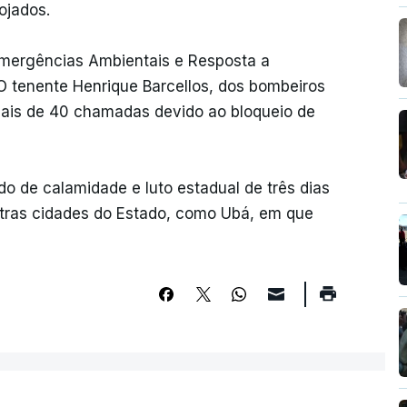
ojados.
Emergências Ambientais e Resposta a
O tenente Henrique Barcellos, dos bombeiros
 mais de 40 chamadas devido ao bloqueio de
o de calamidade e luto estadual de três dias
outras cidades do Estado, como Ubá, em que