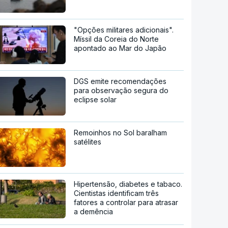
"Opções militares adicionais".
Míssil da Coreia do Norte
apontado ao Mar do Japão
DGS emite recomendações
para observação segura do
eclipse solar
Remoinhos no Sol baralham
satélites
Hipertensão, diabetes e tabaco.
Cientistas identificam três
fatores a controlar para atrasar
a demência