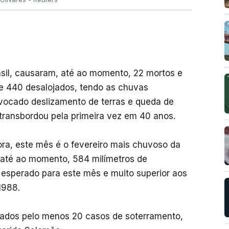
asil, causaram, até ao momento, 22 mortos e
e 440 desalojados, tendo as chuvas
vocado deslizamento de terras e queda de
 transbordou pela primeira vez em 40 anos.
ora, este mês é o fevereiro mais chuvoso da
o, até ao momento, 584 milímetros de
 esperado para este mês e muito superior aos
1988.
tados pelo menos 20 casos de soterramento,