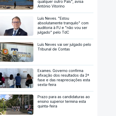
qualquer outro País", avisa
António Vitorino
Luís Neves. "Estou
absolutamente tranquilo" com
auditoria à PJ e "não vou ser
julgado" pelo TdC
Luís Neves vai ser julgado pelo
Tribunal de Contas
Exames. Governo confirma
afixação dos resultados da 2ª
fase e das reapreciações esta
sexta-feira
Prazo para as candidaturas ao
ensino superior termina esta
quinta-feira