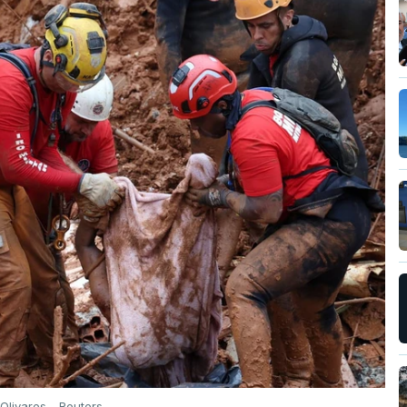
r Olivares - Reuters