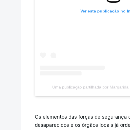
Ver esta publicação no I
Uma publicação partilhada por Margarida
Os elementos das forças de segurança 
desaparecidos e os órgãos locais já ord