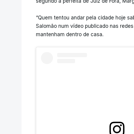
segundo a perfeita de Juiz de Fora, Mar
“Quem tentou andar pela cidade hoje sab
Salomão num vídeo publicado nas redes 
mantenham dentro de casa.