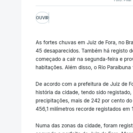
OUVIR
As fortes chuvas em Juiz de Fora, no Br
45 desaparecidos. Também há registo d
começado a cair na segunda-feira e pro
habitações. Além disso, o Rio Paraibuna
De acordo com a prefeitura de Juiz de F
história da cidade, tendo sido registad
precipitações, mais de 242 por cento do
456,1 milímetros recorde registados em 
Numa das zonas da cidade, foram regis