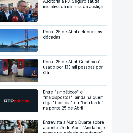
Auditoria à PJ. Seguro saúda
iniciativa da ministra da Justiça
Ponte 25 de Abril celebra seis
décadas
Ponte 25 de Abril. Comboio é
usado por 133 mil pessoas por
dia
Entre "simpáticos" e
"maldispostos", ainda há quem
diga "bom dia" ou "boa tarde"
na ponte 25 de Abril
Entrevista a Nuno Duarte sobre
a ponte 25 de Abril. "Ainda hoje
somos um país de paradoxos"