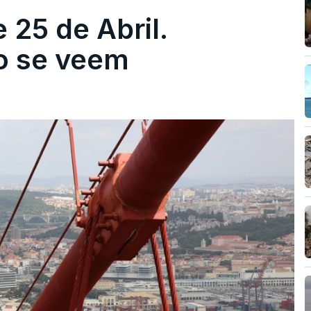
 25 de Abril.
ão se veem