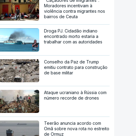
"Caçadores de imigrantes".
Moradores incentivam à
violência contra migrantes nos
bairros de Ceuta
Droga PJ. Cidadão indiano
encontrado morto estaria a
trabalhar com as autoridades
Conselho da Paz de Trump
emitiu contrato para construção
de base militar
Ataque ucraniano à Rússia com
número recorde de drones
Teerão anuncia acordo com
Omã sobre nova rota no estreito
de Ormuz