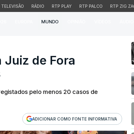
TELEVISÃO
RÁDIO
RTP PLAY
RTP PALCO
RTP ZIG ZA
026
EUROPA
MUNDO
OPINIÃO
VÍDEOS
ÁUDIO
Juiz de Fora fazem 22 m
m Juiz de Fora
s
egistados pelo menos 20 casos de
ADICIONAR COMO FONTE INFORMATIVA