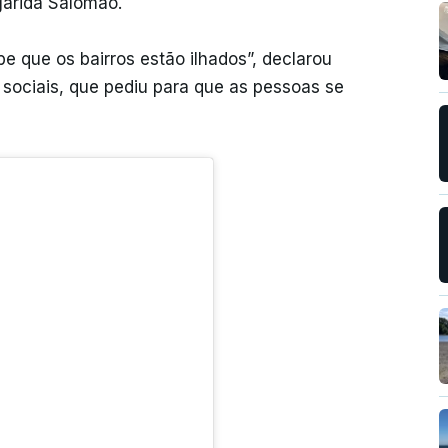
garida Salomão.
e que os bairros estão ilhados”, declarou
sociais, que pediu para que as pessoas se