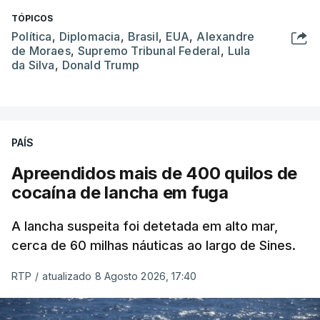
TÓPICOS
Política
,
Diplomacia
,
Brasil
,
EUA
,
Alexandre
de Moraes
,
Supremo Tribunal Federal
,
Lula
da Silva
,
Donald Trump
PAÍS
Apreendidos mais de 400 quilos de
cocaína de lancha em fuga
A lancha suspeita foi detetada em alto mar,
cerca de 60 milhas náuticas ao largo de Sines.
RTP
/
atualizado 8 Agosto 2026, 17:40