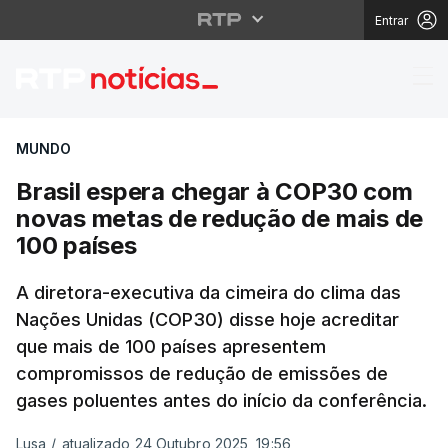
Entrar
Brasil espera chegar 
MUNDO
Brasil espera chegar à COP30 com
novas metas de redução de mais de
100 países
A diretora-executiva da cimeira do clima das
Nações Unidas (COP30) disse hoje acreditar
que mais de 100 países apresentem
compromissos de redução de emissões de
gases poluentes antes do início da conferência.
Lusa
/
atualizado 24 Outubro 2025, 19:56