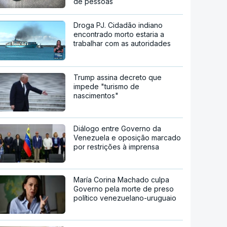
de pessoas
Droga PJ. Cidadão indiano
encontrado morto estaria a
trabalhar com as autoridades
Trump assina decreto que
impede "turismo de
nascimentos"
Diálogo entre Governo da
Venezuela e oposição marcado
por restrições à imprensa
María Corina Machado culpa
Governo pela morte de preso
político venezuelano-uruguaio