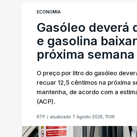
ECONOMIA
Gasóleo deverá 
e gasolina baixa
próxima semana
O preço por litro do gasóleo dever
recuar 12,5 cêntimos na próxima s
mantenha, de acordo com a estima
(ACP).
RTP
/
atualizado 7 Agosto 2026, 11:06