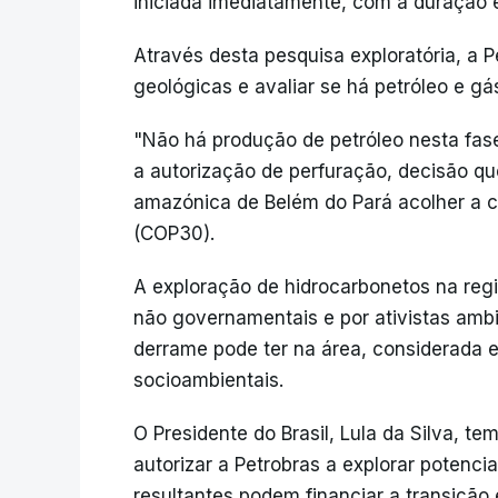
iniciada imediatamente, com a duração 
Através desta pesquisa exploratória, a 
geológicas e avaliar se há petróleo e g
"Não há produção de petróleo nesta fas
a autorização de perfuração, decisão 
amazónica de Belém do Pará acolher a c
(COP30).
A exploração de hidrocarbonetos na reg
não governamentais e por ativistas amb
derrame pode ter na área, considerada 
socioambientais.
O Presidente do Brasil, Lula da Silva, 
autorizar a Petrobras a explorar potenc
resultantes podem financiar a transição 