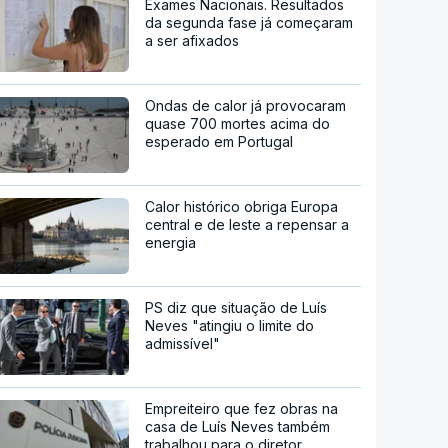
Exames Nacionais. Resultados
da segunda fase já começaram
a ser afixados
Ondas de calor já provocaram
quase 700 mortes acima do
esperado em Portugal
Calor histórico obriga Europa
central e de leste a repensar a
energia
PS diz que situação de Luís
Neves "atingiu o limite do
admissível"
Empreiteiro que fez obras na
casa de Luís Neves também
trabalhou para o diretor