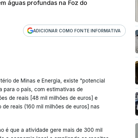
em águas profundas na Foz do
ADICIONAR COMO FONTE INFORMATIVA
rio de Minas e Energia, existe "potencial
ia para o país, com estimativas de
es de reais [48 mil milhões de euros] e
 de reais (160 mil milhões de euros] nas
ão é que a atividade gere mais de 300 mil