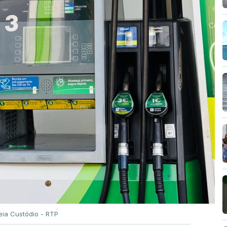
eia Custódio - RTP