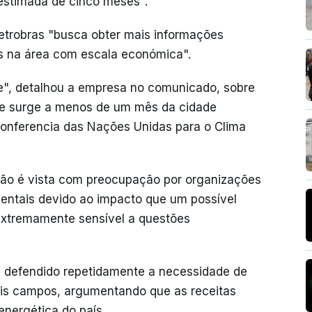
estimada de cinco meses".
Petrobras "busca obter mais informações
ás na área com escala económica".
e", detalhou a empresa no comunicado, sobre
que surge a menos de um mês da cidade
onferencia das Nações Unidas para o Clima
ião é vista com preocupação por organizações
ientais devido ao impacto que um possível
extremamente sensível a questões
tem defendido repetidamente a necessidade de
iais campos, argumentando que as receitas
energética do país.