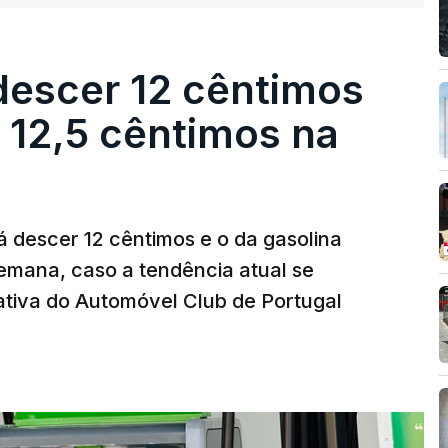
descer 12 cêntimos
r 12,5 cêntimos na
á descer 12 cêntimos e o da gasolina
emana, caso a tendência atual se
tiva do Automóvel Club de Portugal