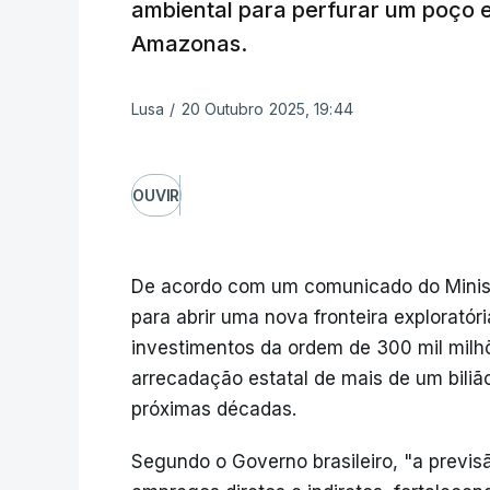
ambiental para perfurar um poço 
Amazonas.
Lusa
/
20 Outubro 2025, 19:44
OUVIR
De acordo com um comunicado do Ministé
para abrir uma nova fronteira exploratór
investimentos da ordem de 300 mil milhõ
arrecadação estatal de mais de um bilião
próximas décadas.
Segundo o Governo brasileiro, "a previs