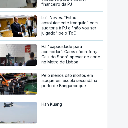
financeiro da PJ
Luís Neves. "Estou
absolutamente tranquilo" com
auditoria à PJ e "não vou ser
julgado" pelo TdC
Há "capacidade para
acomodar". Carris não reforça
Cais do Sodré apesar de corte
no Metro de Lisboa
Pelo menos oito mortos em
ataque em escola secundária
perto de Banguecoque
Han Kuang