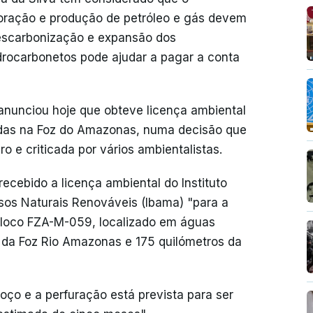
oração e produção de petróleo e gás devem
descarbonização e expansão dos
drocarbonetos pode ajudar a pagar a conta
s anunciou hoje que obteve licença ambiental
das na Foz do Amazonas, numa decisão que
ro e criticada por vários ambientalistas.
ecebido a licença ambiental do Instituto
sos Naturais Renováveis (Ibama) "para a
bloco FZA-M-059, localizado em águas
 da Foz Rio Amazonas e 175 quilómetros da
oço e a perfuração está prevista para ser