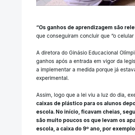
“Os ganhos de aprendizagem são rele
que conseguiram concluir que “o celula
A diretora do Ginásio Educacional Olímpi
ganhos após a entrada em vigor da legisl
a implementar a medida porque já estava 
experimental.
Assim, logo que a lei viu a luz do dia, 
caixas de plástico para os alunos de
escola. No início, ficavam cheias, seg
são muito poucos os que levam os apa
escola, a caixa do 9º ano, por exemplo