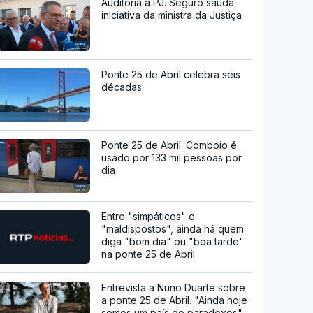
Auditoria à PJ. Seguro saúda
iniciativa da ministra da Justiça
Ponte 25 de Abril celebra seis
décadas
Ponte 25 de Abril. Comboio é
usado por 133 mil pessoas por
dia
Entre "simpáticos" e
"maldispostos", ainda há quem
diga "bom dia" ou "boa tarde"
na ponte 25 de Abril
Entrevista a Nuno Duarte sobre
a ponte 25 de Abril. "Ainda hoje
somos um país de paradoxos"