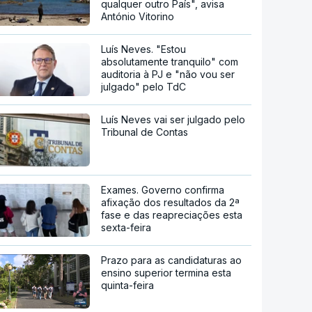
qualquer outro País", avisa
António Vitorino
Luís Neves. "Estou
absolutamente tranquilo" com
auditoria à PJ e "não vou ser
julgado" pelo TdC
Luís Neves vai ser julgado pelo
Tribunal de Contas
Exames. Governo confirma
afixação dos resultados da 2ª
fase e das reapreciações esta
sexta-feira
Prazo para as candidaturas ao
ensino superior termina esta
quinta-feira