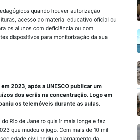
 pedagógicos quando houver autorização
ituras, acesso ao material educativo oficial ou
ara os alunos com deficiência ou com
es dispositivos para monitorização da sua
 em 2023, após a UNESCO publicar um
ejuízos dos ecrãs na concentração. Logo em
 baniu os telemóveis durante as aulas.
do Rio de Janeiro quis ir mais longe e fez
023 que mudou o jogo. Com mais de 10 mil
sociedade civil pediu o alargamento da