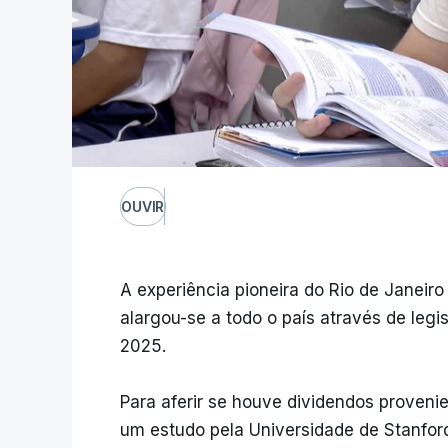
OUVIR
A experiência pioneira do Rio de Janei
alargou-se a todo o país através de leg
2025.
Para aferir se houve dividendos provenien
um estudo pela Universidade de Stanford.