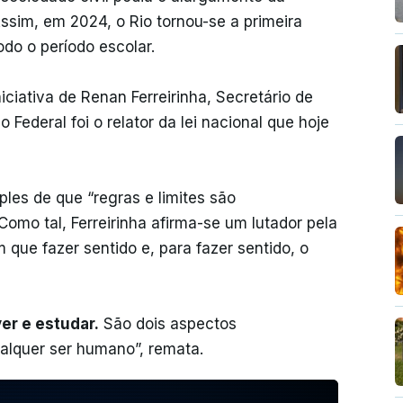
Assim, em 2024, o Rio tornou-se a primeira
odo o período escolar.
iciativa de Renan Ferreirinha, Secretário de
ederal foi o relator da lei nacional que hoje
ples de que “regras e limites são
mo tal, Ferreirinha afirma-se um lutador pela
que fazer sentido e, para fazer sentido, o
er e estudar.
São dois aspectos
alquer ser humano”, remata.