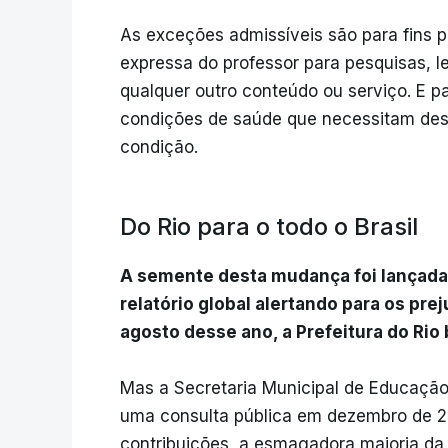
As exceções admissíveis são para fins
expressa do professor para pesquisas, le
qualquer outro conteúdo ou serviço. E p
condições de saúde que necessitam dest
condição.
Do Rio para o todo o Brasil
A semente desta mudança foi lançada
relatório global alertando para os pr
agosto desse ano, a Prefeitura do Rio
Mas a Secretaria Municipal de Educação 
uma consulta pública em dezembro de 2
contribuições, a esmagadora maioria da 