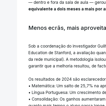
— dentro e fora da sala de aula — gero
equivalente a dois meses a mais por a
Menos ecrãs, mais aproveit
Sob a coordenação do investigador Guil
Education de Stanford, a avaliação qua
da rede municipal). A metodologia isolou
garantir que a melhoria resultou, de fac
Os resultados de 2024 são esclarecedor
• Matemática: Um salto de 25,7% na ap
• Língua Portuguesa: Um crescimento d
• Consolidação: Os ganhos aumentaram 
quanto mais tempo o aluno passa longe 