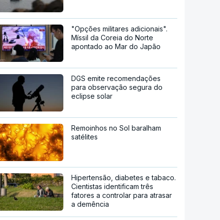
"Opções militares adicionais".
Míssil da Coreia do Norte
apontado ao Mar do Japão
DGS emite recomendações
para observação segura do
eclipse solar
Remoinhos no Sol baralham
satélites
Hipertensão, diabetes e tabaco.
Cientistas identificam três
fatores a controlar para atrasar
a demência