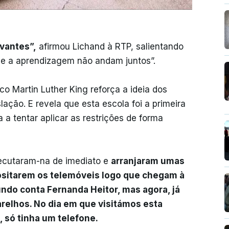
vantes”,
afirmou Lichand à RTP, salientando
r e a aprendizagem não andam juntos”.
co Martin Luther King reforça a ideia dos
ação. E revela que esta escola foi a primeira
a tentar aplicar as restrições de forma
executaram-na de imediato e
arranjaram umas
positarem os telemóveis logo que chegam à
undo conta Fernanda Heitor, mas agora, já
relhos. No dia em que visitámos esta
, só tinha um telefone.