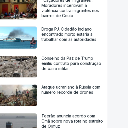
"Caçadores de imigrantes".
Moradores incentivam à
violência contra migrantes nos
bairros de Ceuta
Droga PJ. Cidadão indiano
encontrado morto estaria a
trabalhar com as autoridades
Conselho da Paz de Trump
emitiu contrato para construção
de base militar
Ataque ucraniano à Rússia com
número recorde de drones
Teerão anuncia acordo com
Omã sobre nova rota no estreito
de Ormuz