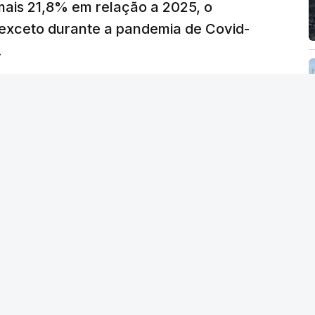
mais 21,8% em relação a 2025, o
verá ser revertida na próxima semana.
exceto durante a pandemia de Covid-
.