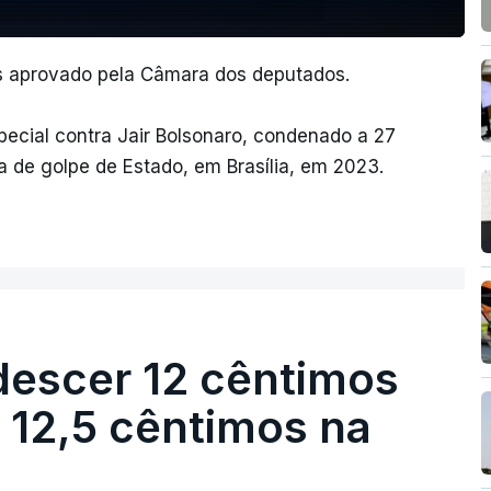
as aprovado pela Câmara dos deputados.
special contra Jair Bolsonaro, condenado a 27
a de golpe de Estado, em Brasília, em 2023.
descer 12 cêntimos
r 12,5 cêntimos na