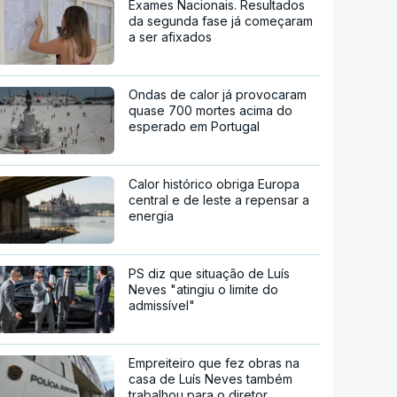
Exames Nacionais. Resultados
da segunda fase já começaram
a ser afixados
Ondas de calor já provocaram
quase 700 mortes acima do
esperado em Portugal
Calor histórico obriga Europa
central e de leste a repensar a
energia
PS diz que situação de Luís
Neves "atingiu o limite do
admissível"
Empreiteiro que fez obras na
casa de Luís Neves também
trabalhou para o diretor