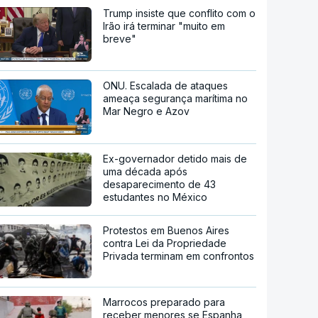
Trump insiste que conflito com o
Irão irá terminar "muito em
breve"
ONU. Escalada de ataques
ameaça segurança marítima no
Mar Negro e Azov
Ex-governador detido mais de
uma década após
desaparecimento de 43
estudantes no México
Protestos em Buenos Aires
contra Lei da Propriedade
Privada terminam em confrontos
Marrocos preparado para
receber menores se Espanha