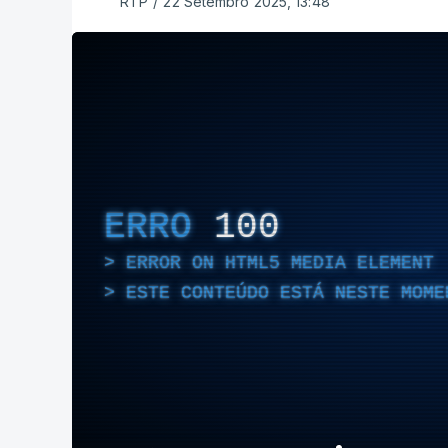
RTP
/
22 Setembro 2025, 13:48
ERRO
100
ERROR ON HTML5 MEDIA ELEMENT
ESTE CONTEÚDO ESTÁ NESTE MOME