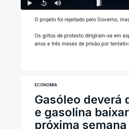
O projeto foi rejeitado pelo Governo, m
Os gritos de protesto dirigiram-se em e
anos e três meses de prisão por tentativ
ECONOMIA
Gasóleo deverá 
e gasolina baixa
próxima semana