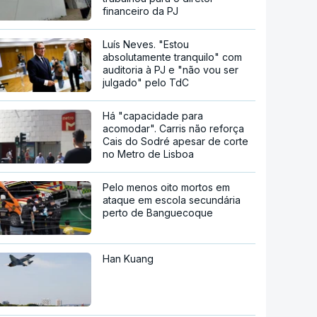
financeiro da PJ
Luís Neves. "Estou
absolutamente tranquilo" com
auditoria à PJ e "não vou ser
julgado" pelo TdC
Há "capacidade para
acomodar". Carris não reforça
Cais do Sodré apesar de corte
no Metro de Lisboa
Pelo menos oito mortos em
ataque em escola secundária
perto de Banguecoque
Han Kuang