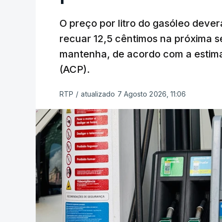
O preço por litro do gasóleo dever
recuar 12,5 cêntimos na próxima s
mantenha, de acordo com a estima
(ACP).
RTP
/
atualizado 7 Agosto 2026, 11:06