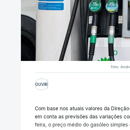
Foto: Andr
OUVIR
Com base nos atuais valores da Direção
em conta as previsões das variações co
feira, o preço médio do gasóleo simples d