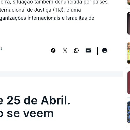
erra, situação também denunciada por países
ternacional de Justiça (TIJ), e uma
ganizações internacionais e israelitas de
U
 25 de Abril.
ão se veem