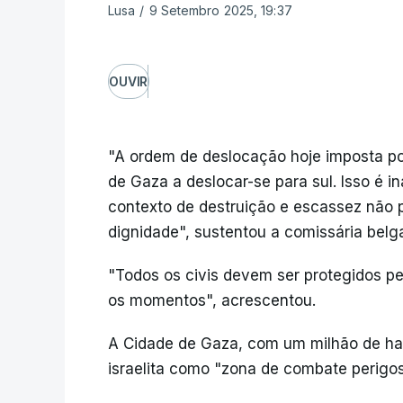
Lusa
/
9 Setembro 2025, 19:37
OUVIR
"A ordem de deslocação hoje imposta por
de Gaza a deslocar-se para sul. Isso é 
contexto de destruição e escassez não
dignidade", sustentou a comissária belga
"Todos os civis devem ser protegidos pel
os momentos", acrescentou.
A Cidade de Gaza, com um milhão de habi
israelita como "zona de combate perigo