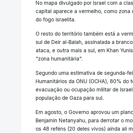
No mapa divulgado por Israel com a clas
capital aparece a vermelho, como zona d
do fogo israelita.
O resto do território também está a verm
sul de Deir al-Balah, assinalada a branc
ataca, e outra mais a sul, em Khan Yunis
"zona humanitária".
Segundo uma estimativa de segunda-fei
Humanitários da ONU (OCHA), 80% do terr
evacuação ou ocupação militar de Israe
população de Gaza para sul.
Em agosto, o Governo aprovou um plano 
Benjamin Netanyahu, para derrotar o mov
os 48 reféns (20 deles vivos) ainda ali 