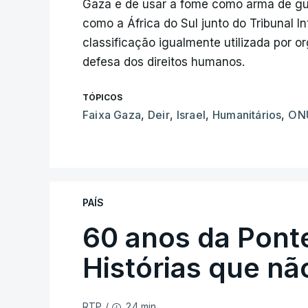
Gaza e de usar a fome como arma de gu
como a África do Sul junto do Tribunal In
classificação igualmente utilizada por or
defesa dos direitos humanos.
TÓPICOS
Faixa Gaza
,
Deir
,
Israel
,
Humanitários
,
ON
PAÍS
60 anos da Ponte
Histórias que n
24 min.
RTP
/