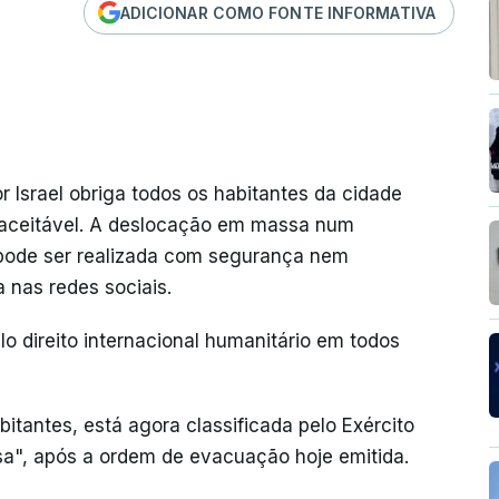
ADICIONAR COMO FONTE INFORMATIVA
 Israel obriga todos os habitantes da cidade
inaceitável. A deslocação em massa num
 pode ser realizada com segurança nem
 nas redes sociais.
o direito internacional humanitário em todos
tantes, está agora classificada pelo Exército
sa", após a ordem de evacuação hoje emitida.