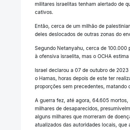
militares israelitas tenham alertado de q
cativos.
Então, cerca de um milhão de palestini
deles deslocados de outras zonas do enc
Segundo Netanyahu, cerca de 100.000 p
à ofensiva israelita, mas o OCHA estima
Israel declarou a 07 de outubro de 2023
o Hamas, horas depois de este ter realiz
proporções sem precedentes, matando c
A guerra fez, até agora, 64.605 mortos, 
milhares de desaparecidos, presumivelm
alguns milhares que morreram de doenç
atualizados das autoridades locais, que