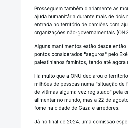
Prosseguem também diariamente as mort
ajuda humanitária durante mais de dois m
entrada no território de camiões com a
organizações não-governamentais (ONG
Alguns mantimentos estão desde então a 
pontos considerados "seguros" pelo Exér
palestinianos famintos, tendo até agora
Há muito que a ONU declarou o territóri
milhões de pessoas numa "situação de f
de vítimas alguma vez registado" pela 
alimentar no mundo, mas a 22 de agosto
fome na cidade de Gaza e arredores.
Já no final de 2024, uma comissão espe