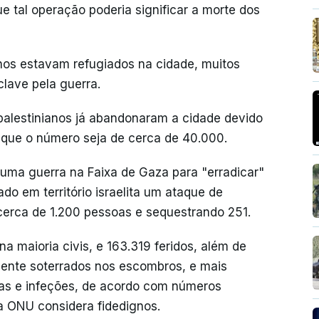
ue tal operação poderia significar a morte dos
anos estavam refugiados na cidade, muitos
lave pela guerra.
alestinianos já abandonaram a cidade devido
 que o número seja de cerca de 40.000.
 uma guerra na Faixa de Gaza para "erradicar"
ado em território israelita um ataque de
erca de 1.200 pessoas e sequestrando 251.
na maioria civis, e 163.319 feridos, além de
ente soterrados nos escombros, e mais
as e infeções, de acordo com números
 a ONU considera fidedignos.