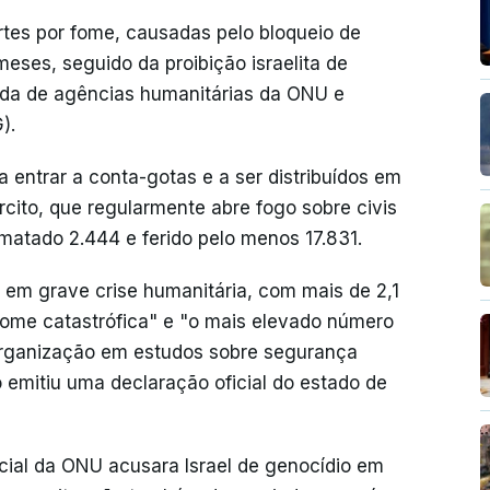
es por fome, causadas pelo bloqueio de
eses, seguido da proibição israelita de
juda de agências humanitárias da ONU e
).
entrar a conta-gotas e a ser distribuídos em
cito, que regularmente abre fogo sobre civis
 matado 2.444 e ferido pelo menos 17.831.
o em grave crise humanitária, com mais de 2,1
ome catastrófica" e "o mais elevado número
organização em estudos sobre segurança
 emitiu uma declaração oficial do estado de
cial da ONU acusara Israel de genocídio em