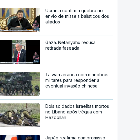
Ucrânia confirma quebra no
envio de mísseis balísticos dos
aliados
Gaza. Netanyahu recusa
retirada faseada
Taiwan arranca com manobras
militares para responder a
eventual invasão chinesa
Dois soldados israelitas mortos
no Líbano após trégua com
Hezbollah
Japão reafirma compromisso