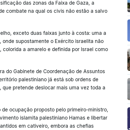
sificação das zonas da Faixa de Gaza, a
e combate na qual os civis não estão a salvo
elho, exceto duas faixas junto à costa: uma a
o, onde supostamente o Exército israelita não
, colorida a amarelo e definida por Israel como
ra do Gabinete de Coordenação de Assuntos
itório palestiniano já está sob ordens de
l, que pretende deslocar mais uma vez toda a
de ocupação proposto pelo primeiro-ministro,
imento islamita palestiniano Hamas e libertar
mantidos em cativeiro, embora as chefias