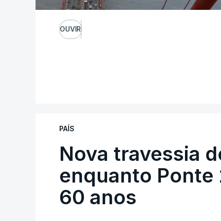
OUVIR
PAÍS
Nova travessia d
enquanto Ponte 2
60 anos