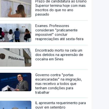
Prazo de candidatura ao Ensino
Superior termina hoje com mais
inscritos do que no ano
passado
Exames. Professores
consideram "praticamente
impossível" concluir
reapreciações até sexta-feira
Encontrado morto na cela um
dos detidos na apreensão de
cocaína em Sines
Governo contra "portas
escancaradas" na imigração,
mas recetivo a todos que
tenham condições para
trabalhar
IL apresenta requerimento para
ouvir em setembro