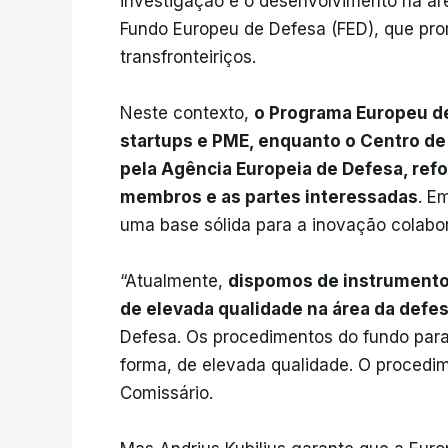
investigação e o desenvolvimento na á
Fundo Europeu de Defesa (FED), que pro
transfronteiriços.
Neste contexto,
o Programa Europeu de
startups e PME, enquanto o Centro de
pela Agência Europeia de Defesa, ref
membros e as partes interessadas
. E
uma base sólida para a inovação colabo
“Atualmente,
dispomos de instrumentos
de elevada qualidade na área da defe
Defesa. Os procedimentos do fundo para
forma, de elevada qualidade. O procedim
Comissário.