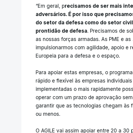
“Em geral, p
recisamos de ser mais int
adversários. É por isso que precisamo
do setor da defesa como do setor civil
prontidão de defesa
. Precisamos de so
as nossas forças armadas. As PME e as
impulsionarmos com agilidade, apoio e 
Europeia para a defesa e o espaço.
Para apoiar estas empresas, o programa 
rápido e flexível às empresas individuai
implementadas o mais rapidamente possí
operar com um prazo de aprovação sem
garantir que as tecnologias chegam às 
ou menos.
O AGILE vai assim apoiar entre 20 a 30 