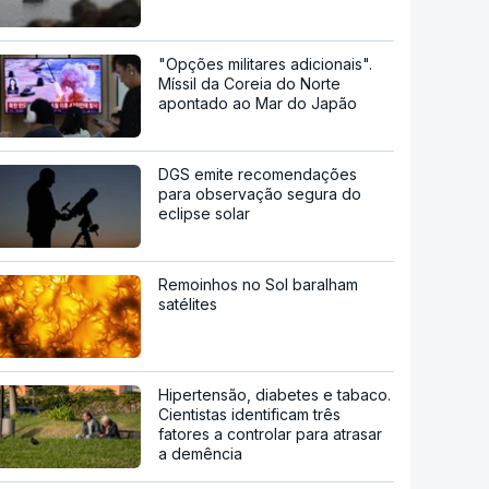
"Opções militares adicionais".
Míssil da Coreia do Norte
apontado ao Mar do Japão
DGS emite recomendações
para observação segura do
eclipse solar
Remoinhos no Sol baralham
satélites
Hipertensão, diabetes e tabaco.
Cientistas identificam três
fatores a controlar para atrasar
a demência