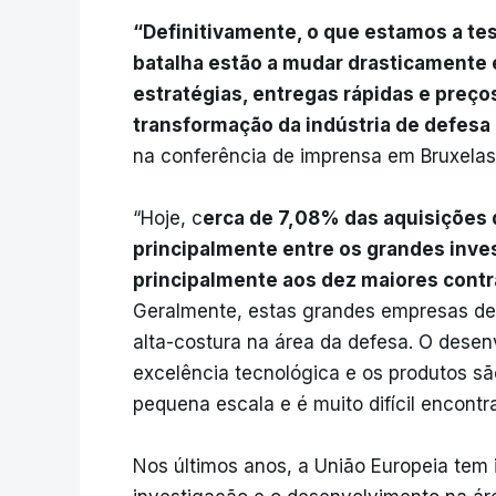
“Definitivamente, o que estamos a te
batalha estão a mudar drasticamente 
estratégias, entregas rápidas e preços
transformação da indústria de defesa 
na conferência de imprensa em Bruxelas
“Hoje, c
erca de 7,08% das aquisições 
principalmente entre os grandes inves
principalmente aos dez maiores cont
Geralmente, estas grandes empresas d
alta-costura na área da defesa. O desen
excelência tecnológica e os produtos sã
pequena escala e é muito difícil encontr
Nos últimos anos, a União Europeia tem i