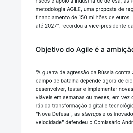
riscos e apoio à indústria de defesa, às 
metodologia AGILE, uma proposta de re
financiamento de 150 milhões de euros, 
até 2027”, recordou a vice-presidente d
Objetivo do Agile é a ambiçã
“A guerra de agressão da Rússia contra
campo de batalha depende agora de cicl
desenvolver, testar e implementar nov
viáveis em semanas ou meses, em vez d
rápida transformação digital e tecnológi
"Nova Defesa", as
startups
e os inovado
velocidade” defendeu o Comissário Andri