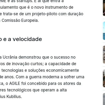
PME e às startups. É aí que entra a
gulamento que é o novo instrumento de
e trata-se de um projeto-piloto com duração
a Comissão Europeia.
o e a velocidade
 a Ucrânia demonstrou que o sucesso no
os de inovação curtos; a capacidade de
as tecnologias e soluções economicamente
e anos. Com a guerra moderna a sofrer uma
ca, o AGILE foi concebido para os atores da
res tecnológicos que operam a alta
us Kubilius.