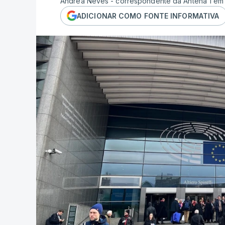
Andrea Neves - correspondente da Antena 1 em
ADICIONAR COMO FONTE INFORMATIVA