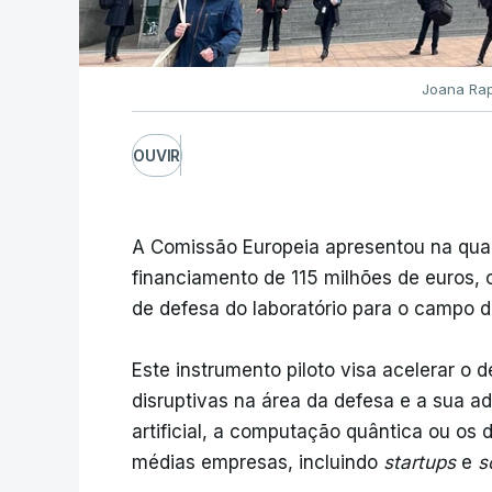
Joana Rap
OUVIR
A Comissão Europeia apresentou na quar
financiamento de 115 milhões de euros, o
de defesa do laboratório para o campo 
Este instrumento piloto visa acelerar o
disruptivas na área da defesa e a sua a
artificial, a computação quântica ou os
médias empresas, incluindo
startups
e
s