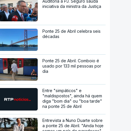
Auditoria à PJ. Seguro saúda
iniciativa da ministra da Justiça
Ponte 25 de Abril celebra seis
décadas
Ponte 25 de Abril. Comboio é
usado por 133 mil pessoas por
dia
Entre "simpáticos" e
"maldispostos", ainda há quem
diga "bom dia" ou "boa tarde"
na ponte 25 de Abril
Entrevista a Nuno Duarte sobre
a ponte 25 de Abril. "Ainda hoje
somos um país de paradoxos"