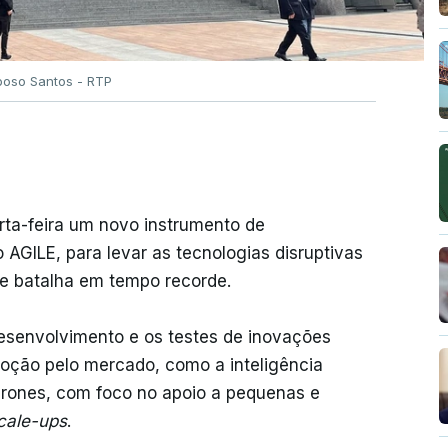
oso Santos - RTP
ta-feira um novo instrumento de
 AGILE, para levar as tecnologias disruptivas
de batalha em tempo recorde.
 desenvolvimento e os testes de inovações
doção pelo mercado, como a inteligência
 drones, com foco no apoio a pequenas e
cale-ups
.