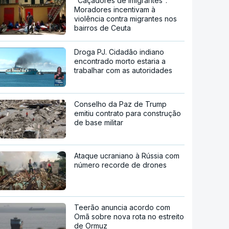
"Caçadores de imigrantes".
Moradores incentivam à
violência contra migrantes nos
bairros de Ceuta
Droga PJ. Cidadão indiano
encontrado morto estaria a
trabalhar com as autoridades
Conselho da Paz de Trump
emitiu contrato para construção
de base militar
Ataque ucraniano à Rússia com
número recorde de drones
Teerão anuncia acordo com
Omã sobre nova rota no estreito
de Ormuz