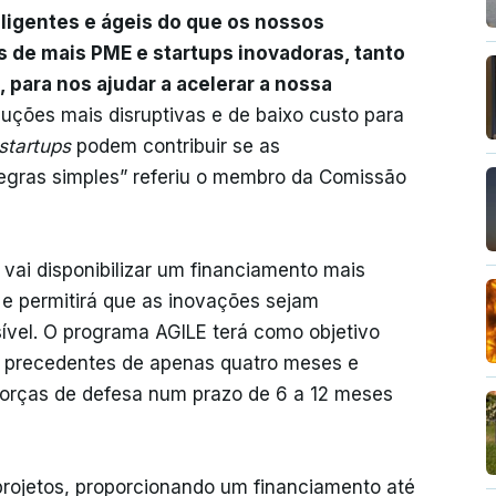
eligentes e ágeis do que os nossos
s de mais PME e startups inovadoras, tanto
, para nos ajudar a acelerar a nossa
luções mais disruptivas e de baixo custo para
startups
podem contribuir se as
regras simples” referiu o membro da Comissão
vai disponibilizar um financiamento mais
s e permitirá que as inovações sejam
vel. O programa AGILE terá como objetivo
 precedentes de apenas quatro meses e
forças de defesa num prazo de 6 a 12 meses
projetos, proporcionando um financiamento até