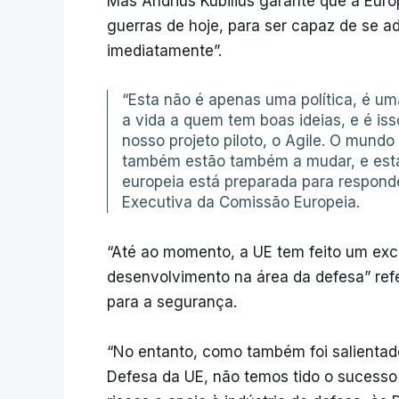
Mas Andrius Kubilius garante que a Euro
guerras de hoje, para ser capaz de se 
imediatamente”.
“Esta não é apenas uma política, é uma
a vida a quem tem boas ideias, e é i
nosso projeto piloto, o Agile. O mun
também estão também a mudar, e est
europeia está preparada para respond
Executiva da Comissão Europeia.
“Até ao momento, a UE tem feito um exce
desenvolvimento na área da defesa” ref
para a segurança.
“No entanto, como também foi salientad
Defesa da UE, não temos tido o sucesso