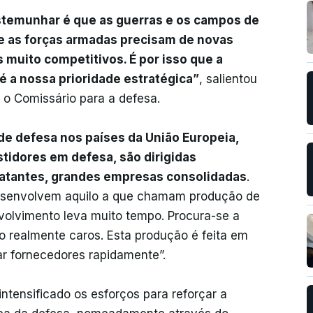
stemunhar é que as guerras e os campos de
e as forças armadas precisam de novas
 muito competitivos. É por isso que a
é a nossa prioridade estratégica”
, salientou
 o Comissário para a defesa.
de defesa nos países da União Europeia,
tidores em defesa, são dirigidas
ratantes, grandes empresas consolidadas
.
esenvolvem aquilo a que chamam produção de
volvimento leva muito tempo. Procura-se a
o realmente caros. Esta produção é feita em
ar fornecedores rapidamente”.
ntensificado os esforços para reforçar a