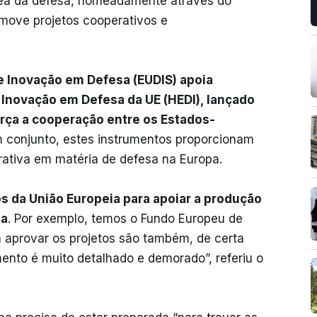
rea da defesa, nomeadamente através do
move projetos cooperativos e
 Inovação em Defesa (EUDIS) apoia
 Inovação em Defesa da UE (HEDI), lançado
orça a cooperação entre os Estados-
m conjunto, estes instrumentos proporcionam
rativa em matéria de defesa na Europa.
 da União Europeia para apoiar a produção
sa
. Por exemplo, temos o Fundo Europeu de
 aprovar os projetos são também, de certa
ento é muito detalhado e demorado”, referiu o