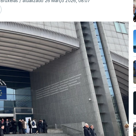
 Bruxelas
/
atualizado 26 Março 2026, 08:07