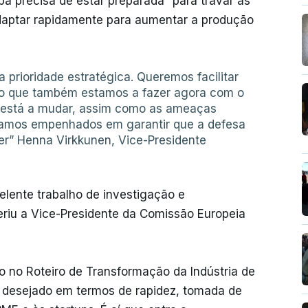
pa precisa de estar preparada “para travar as
adaptar rapidamente para aumentar a produção
 prioridade estratégica. Queremos facilitar
sso que também estamos a fazer agora com o
do está a mudar, assim como as ameaças
amos empenhados em garantir que a defesa
er” Henna Virkkunen, Vice-Presidente
lente trabalho de investigação e
eriu a Vice-Presidente da Comissão Europeia
o no Roteiro de Transformação da Indústria de
 desejado em termos de rapidez, tomada de