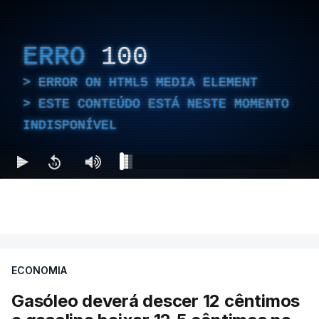
ERRO
100
ERROR ON HTML5 MEDIA ELEMENT
ESTE CONTEÚDO ESTÁ NESTE MOMENTO
INDISPONÍVEL
ECONOMIA
Gasóleo deverá descer 12 cêntimos