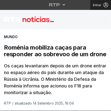
Entrar
Roménia mobiliza caç
MUNDO
Roménia mobiliza caças para
responder ao sobrevoo de um drone
Os caças levantaram depois de um drone entrar
no espaço aéreo do país durante um ataque da
Rússia à Ucrânia. O Ministério da Defesa da
Roménia informa que acionou os F16 para
monitorizar a situação.
RTP
/
atualizado 14 Setembro 2025, 16:04