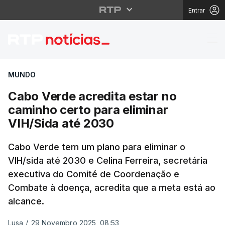
Entrar
Cabo Verde acredita es
MUNDO
Cabo Verde acredita estar no
caminho certo para eliminar
VIH/Sida até 2030
Cabo Verde tem um plano para eliminar o
VIH/sida até 2030 e Celina Ferreira, secretária
executiva do Comité de Coordenação e
Combate à doença, acredita que a meta está ao
alcance.
Lusa
/
29 Novembro 2025, 08:53