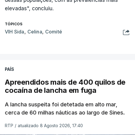
dessas populações, com as prevalências mais
elevadas", concluiu.
TÓPICOS
VIH Sida
,
Celina
,
Comité
PAÍS
Apreendidos mais de 400 quilos de
cocaína de lancha em fuga
A lancha suspeita foi detetada em alto mar,
cerca de 60 milhas náuticas ao largo de Sines.
RTP
/
atualizado 8 Agosto 2026, 17:40