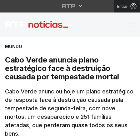
Entrar
Cabo Verde anuncia pl
MUNDO
Cabo Verde anuncia plano
estratégico face à destruição
causada por tempestade mortal
Cabo Verde anunciou hoje um plano estratégico
de resposta face à destruição causada pela
tempestade de segunda-feira, com nove
mortos, um desaparecido e 251 famílias
afetadas, que perderam quase todos os seus
bens.