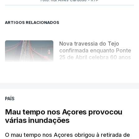
ARTIGOS RELACIONADOS
Nova travessia do Tejo
confirmada enquanto Ponte
25 de Abril celebra 60 anos
atualizado 6 Agosto 2026, 13:02
VER MAIS
PAÍS
Mau tempo nos Açores provocou
várias inundações
O mau tempo nos Açores obrigou à retirada de