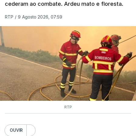
cederam ao combate. Ardeu mato e floresta.
RTP
/
9 Agosto 2026, 07:59
RTP
OUVIR