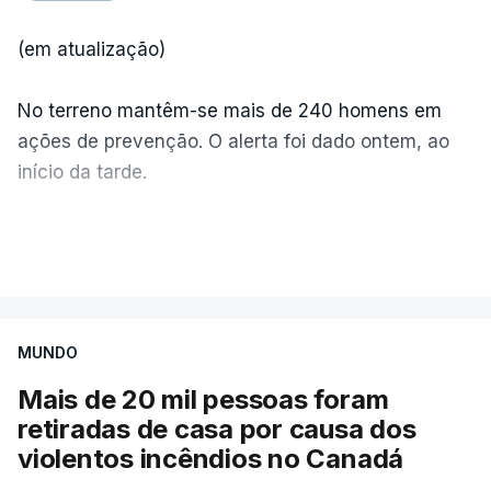
(em atualização)
No terreno mantêm-se mais de 240 homens em
ações de prevenção. O alerta foi dado ontem, ao
início da tarde.
Mais de 20 mil pessoas foram retiradas de casa
VER MAIS
por causa dos violentos incêndios no Canadá
MUNDO
Mais de 20 mil pessoas foram
retiradas de casa por causa dos
violentos incêndios no Canadá