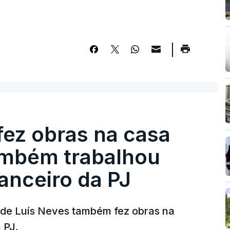
fez obras na casa
ambém trabalhou
nanceiro da PJ
a de Luís Neves também fez obras na
 PJ.