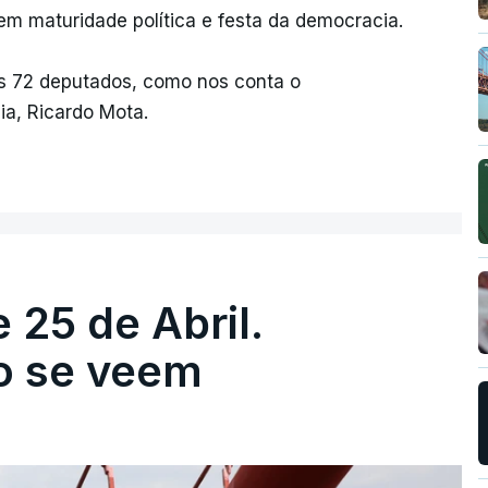
m maturidade política e festa da democracia.
s 72 deputados, como nos conta o
ia, Ricardo Mota.
 25 de Abril.
ão se veem