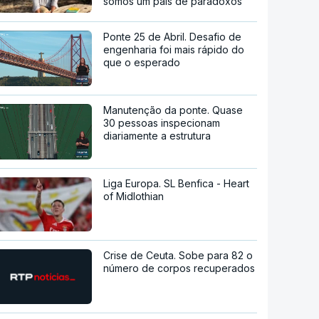
somos um país de paradoxos"
Ponte 25 de Abril. Desafio de
engenharia foi mais rápido do
que o esperado
Manutenção da ponte. Quase
30 pessoas inspecionam
diariamente a estrutura
Liga Europa. SL Benfica - Heart
of Midlothian
Crise de Ceuta. Sobe para 82 o
número de corpos recuperados