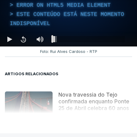
ERROR ON HTML5 MEDIA ELEMENT
ESTE CONTEÚDO ESTÁ NESTE MOMENTO
INDISPONÍVEL
Foto: Rui Alves Cardoso - RTP
ARTIGOS RELACIONADOS
Nova travessia do Tejo
confirmada enquanto Ponte
25 de Abril celebra 60 anos
atualizado 6 Agosto 2026, 13:02
VER MAIS