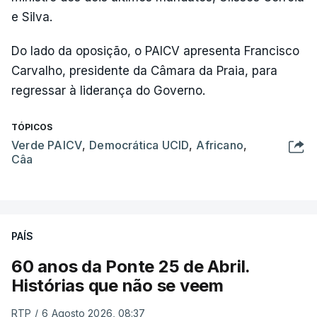
e Silva.
Do lado da oposição, o PAICV apresenta Francisco
Carvalho, presidente da Câmara da Praia, para
regressar à liderança do Governo.
TÓPICOS
Verde PAICV
,
Democrática UCID
,
Africano
,
Câa
PAÍS
60 anos da Ponte 25 de Abril.
Histórias que não se veem
RTP
/
6 Agosto 2026, 08:37