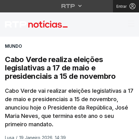
Entrar
Cabo Verde realiza ele
MUNDO
Cabo Verde realiza eleições
legislativas a 17 de maio e
presidenciais a 15 de novembro
Cabo Verde vai realizar eleições legislativas a 17
de maio e presidenciais a 15 de novembro,
anunciou hoje o Presidente da República, José
Maria Neves, que termina este ano o seu
primeiro mandato.
Lusa
/
19 Janeiro 2026, 14:39