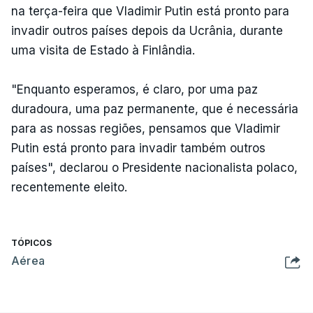
na terça-feira que Vladimir Putin está pronto para
invadir outros países depois da Ucrânia, durante
uma visita de Estado à Finlândia.
"Enquanto esperamos, é claro, por uma paz
duradoura, uma paz permanente, que é necessária
para as nossas regiões, pensamos que Vladimir
Putin está pronto para invadir também outros
países", declarou o Presidente nacionalista polaco,
recentemente eleito.
TÓPICOS
Aérea