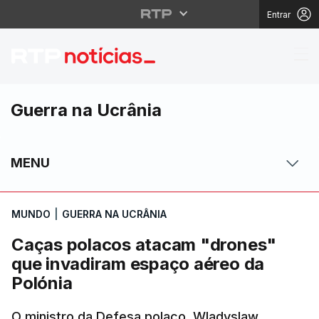
Entrar
Caças polacos atacam 
Guerra na Ucrânia
MENU
MUNDO
|
GUERRA NA UCRÂNIA
Caças polacos atacam "drones"
que invadiram espaço aéreo da
Polónia
O ministro da Defesa polaco, Wladyslaw