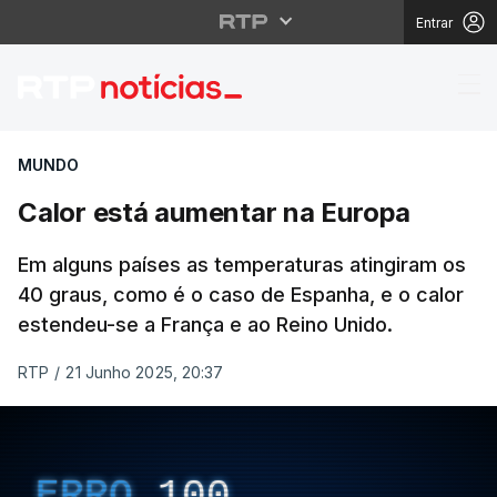
Entrar
Calor está aumentar n
MUNDO
Calor está aumentar na Europa
Em alguns países as temperaturas atingiram os
40 graus, como é o caso de Espanha, e o calor
estendeu-se a França e ao Reino Unido.
RTP
/
21 Junho 2025, 20:37
ERRO
100