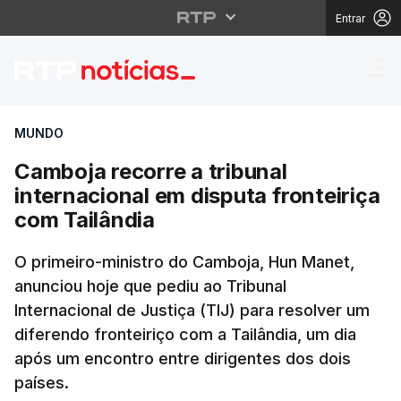
Entrar
Camboja recorre a trib
MUNDO
Camboja recorre a tribunal
internacional em disputa fronteiriça
com Tailândia
O primeiro-ministro do Camboja, Hun Manet,
anunciou hoje que pediu ao Tribunal
Internacional de Justiça (TIJ) para resolver um
diferendo fronteiriço com a Tailândia, um dia
após um encontro entre dirigentes dos dois
países.