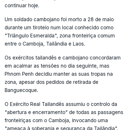
continuar hoje.
Um soldado cambojano foi morto a 28 de maio
durante um tiroteio num local conhecido como
"Triângulo Esmeralda", zona fronteiriça comum
entre o Camboja, Tailândia e Laos.
Os exércitos tailandês e cambojano concordaram
em acalmar as tensões no dia seguinte, mas
Phnom Penh decidiu manter as suas tropas na
zona, apesar dos pedidos de retirada de
Banguecoque.
O Exército Real Tailandês assumiu o controlo da
"abertura e encerramento" de todas as passagens
fronteiriças com o Camboja, invocando uma
"ameaça à soberania e segurança da Tailândia".