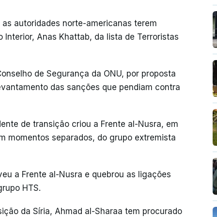
e as autoridades norte-americanas terem
Interior, Anas Khattab, da lista de Terroristas
Conselho de Segurança da ONU, por proposta
levantamento das sanções que pendiam contra
ente de transição criou a Frente al-Nusra, em
da, em momentos separados, do grupo extremista
eu a Frente al-Nusra e quebrou as ligações
 grupo HTS.
sição da Síria, Ahmad al-Sharaa tem procurado