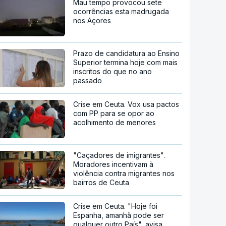
Mau tempo provocou sete
ocorrências esta madrugada
nos Açores
Prazo de candidatura ao Ensino
Superior termina hoje com mais
inscritos do que no ano
passado
Crise em Ceuta. Vox usa pactos
com PP para se opor ao
acolhimento de menores
"Caçadores de imigrantes".
Moradores incentivam à
violência contra migrantes nos
bairros de Ceuta
Crise em Ceuta. "Hoje foi
Espanha, amanhã pode ser
qualquer outro País", avisa