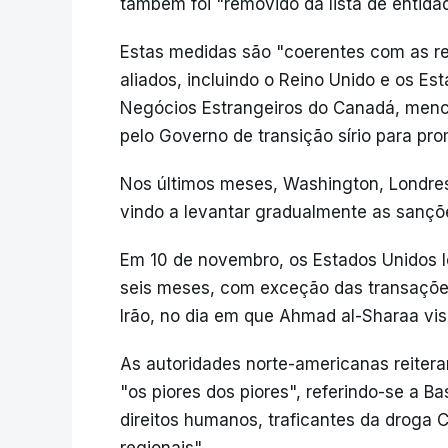
também foi "removido da lista de entidad
Estas medidas são "coerentes com as r
aliados, incluindo o Reino Unido e os Est
Negócios Estrangeiros do Canadá, menc
pelo Governo de transição sírio para pro
Nos últimos meses, Washington, Londr
vindo a levantar gradualmente as sanções
Em 10 de novembro, os Estados Unidos l
seis meses, com exceção das transaçõe
Irão, no dia em que Ahmad al-Sharaa vis
As autoridades norte-americanas reiter
"os piores dos piores", referindo-se a 
direitos humanos, traficantes da droga 