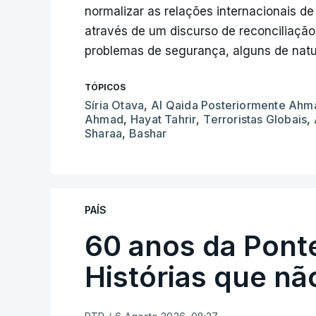
normalizar as relações internacionais d
através de um discurso de reconciliação
problemas de segurança, alguns de natu
TÓPICOS
Síria Otava
,
Al Qaida Posteriormente Ahm
Ahmad
,
Hayat Tahrir
,
Terroristas Globais
,
Sharaa
,
Bashar
PAÍS
60 anos da Ponte
Histórias que n