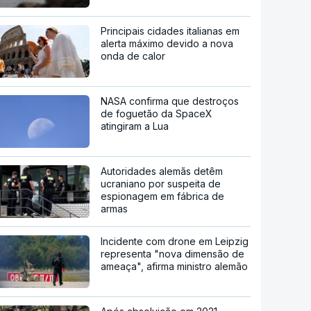
Principais cidades italianas em
alerta máximo devido a nova
onda de calor
NASA confirma que destroços
de foguetão da SpaceX
atingiram a Lua
Autoridades alemãs detêm
ucraniano por suspeita de
espionagem em fábrica de
armas
Incidente com drone em Leipzig
representa "nova dimensão de
ameaça", afirma ministro alemão