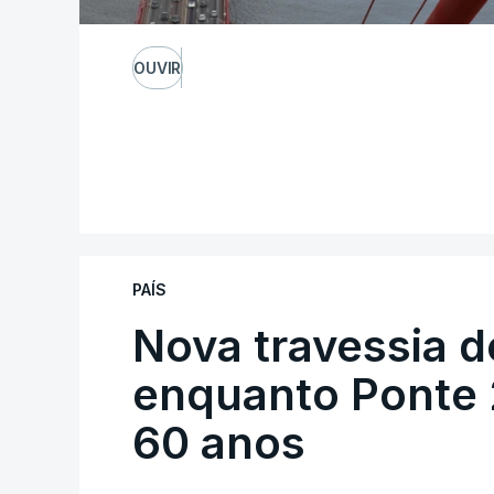
OUVIR
PAÍS
Nova travessia d
enquanto Ponte 2
60 anos