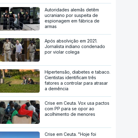
Autoridades alemãs detêm
ucraniano por suspeita de
espionagem em fábrica de
armas
Após absolvição em 2021.
Jornalista indiano condenado
por violar colega
Hipertensão, diabetes e tabaco.
Cientistas identificam três
fatores a controlar para atrasar
a demência
Crise em Ceuta. Vox usa pactos
com PP para se opor ao
acolhimento de menores
Crise em Ceuta. "Hoje foi