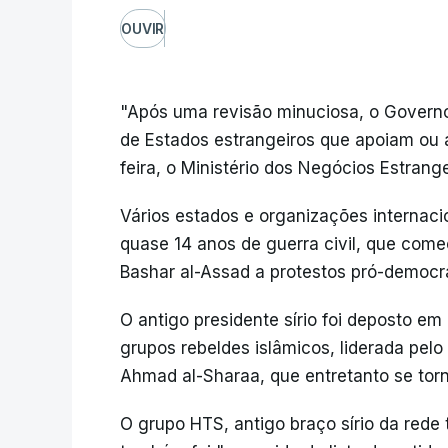
OUVIR
"Após uma revisão minuciosa, o Governo 
de Estados estrangeiros que apoiam ou a
feira, o Ministério dos Negócios Estran
Vários estados e organizações internaci
quase 14 anos de guerra civil, que com
Bashar al-Assad a protestos pró-democr
O antigo presidente sírio foi deposto 
grupos rebeldes islâmicos, liderada pelo
Ahmad al-Sharaa, que entretanto se torn
O grupo HTS, antigo braço sírio da rede 