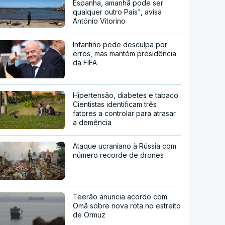
Espanha, amanhã pode ser
qualquer outro País", avisa
António Vitorino
Infantino pede desculpa por
erros, mas mantém presidência
da FIFA
Hipertensão, diabetes e tabaco.
Cientistas identificam três
fatores a controlar para atrasar
a demência
Ataque ucraniano à Rússia com
número recorde de drones
Teerão anuncia acordo com
Omã sobre nova rota no estreito
de Ormuz