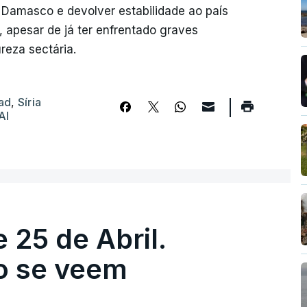
e Damasco e devolver estabilidade ao país
, apesar de já ter enfrentado graves
reza sectária.
ad
,
Síria
Al
 25 de Abril.
ão se veem