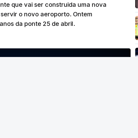
ante que vai ser construida uma nova
 servir o novo aeroporto. Ontem
nos da ponte 25 de abril.
NTO INDISPONÍVEL