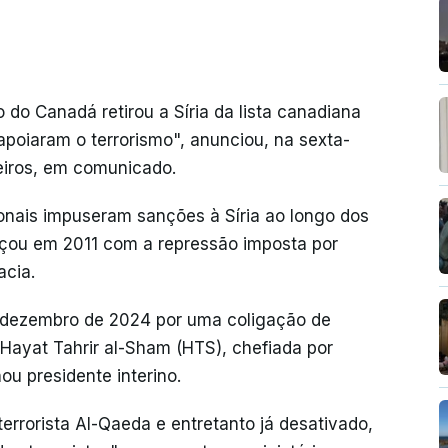
do Canadá retirou a Síria da lista canadiana
poiaram o terrorismo", anunciou, na sexta-
geiros, em comunicado.
onais impuseram sanções à Síria ao longo dos
eçou em 2011 com a repressão imposta por
acia.
em dezembro de 2024 por uma coligação de
 Hayat Tahrir al-Sham (HTS), chefiada por
ou presidente interino.
terrorista Al-Qaeda e entretanto já desativado,