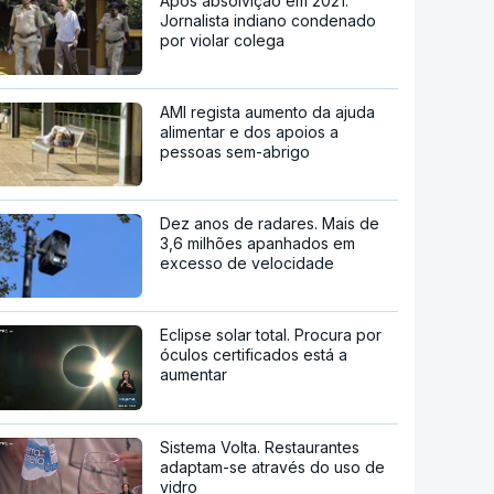
Após absolvição em 2021.
Jornalista indiano condenado
por violar colega
AMI regista aumento da ajuda
alimentar e dos apoios a
pessoas sem-abrigo
Dez anos de radares. Mais de
3,6 milhões apanhados em
excesso de velocidade
Eclipse solar total. Procura por
óculos certificados está a
aumentar
Sistema Volta. Restaurantes
adaptam-se através do uso de
vidro