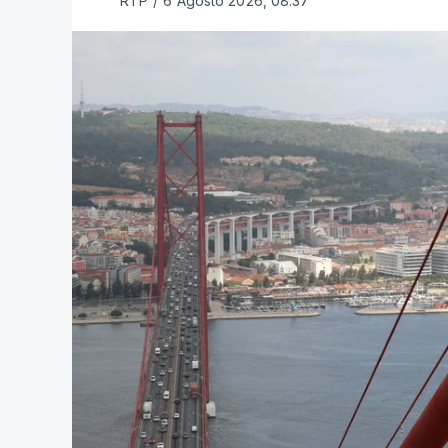
RTP
/
6 Agosto 2026, 08:37