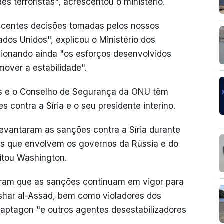
es terroristas", acrescentou o ministério.
ecentes decisões tomadas pelos nossos
ados Unidos", explicou o Ministério dos
ionando ainda "os esforços desenvolvidos
mover a estabilidade".
es e o Conselho de Segurança da ONU têm
 contra a Síria e o seu presidente interino.
evantaram as sanções contra a Síria durante
s que envolvem os governos da Rússia e do
itou Washington.
aram que as sanções continuam em vigor para
Bashar al-Assad, bem como violadores dos
Captagon "e outros agentes desestabilizadores