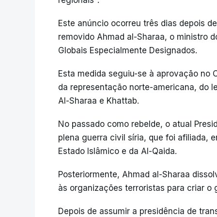
regionais".
Este anúncio ocorreu três dias depois d
removido Ahmad al-Sharaa, o ministro do 
Globais Especialmente Designados.
Esta medida seguiu-se à aprovação no 
da representação norte-americana, do 
Al-Sharaa e Khattab.
No passado como rebelde, o atual Presid
plena guerra civil síria, que foi afilia
Estado Islâmico e da Al-Qaida.
Posteriormente, Ahmad al-Sharaa dissolv
às organizações terroristas para criar o
Depois de assumir a presidência de tran