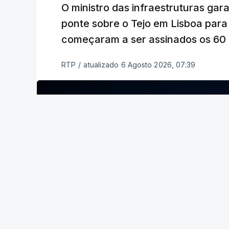
O ministro das infraestruturas gar
ponte sobre o Tejo em Lisboa para
começaram a ser assinados os 60 a
RTP
/
atualizado 6 Agosto 2026, 07:39
ERRO
100
ERROR ON HTML5 MEDIA ELEMENT
ESTE CONTEÚDO ESTÁ NESTE MOME