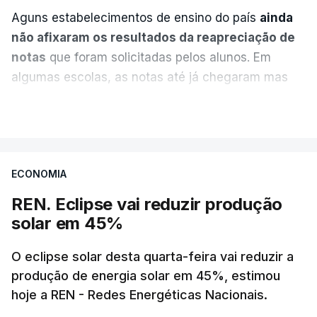
Aguns estabelecimentos de ensino do país
ainda
não afixaram os resultados da reapreciação de
notas
que foram solicitadas pelos alunos. Em
algumas escolas, as notas até já chegaram mas
alguns erros estão a atrasar a afixação das notas.
VER MAIS
Uma das escolas é o Liceu Camões, em Lisboa.
Uma equipa de reportagem da RTP confirmou que
ECONOMIA
tinha chegado o resultado de
14 reapreciações de
exames, mas ainda não tinham sido afixados.
REN. Eclipse vai reduzir produção
solar em 45%
Alguns encarregados de educação e alunos foram
até à escola para ver o resultado mas ainda não
O eclipse solar desta quarta-feira vai reduzir a
tinha sido divulgado. Alguns pais apontam
produção de energia solar em 45%, estimou
hoje a REN - Redes Energéticas Nacionais.
incorreções e aguardam a atualização na
plataforma Inovar.