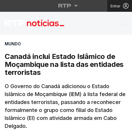
Entrar
Canadá inclui Estado I
MUNDO
Canadá inclui Estado Islâmico de
Moçambique na lista das entidades
terroristas
O Governo do Canadá adicionou o Estado
Islâmico de Moçambique (IEM) à lista federal de
entidades terroristas, passando a reconhecer
formalmente o grupo como filial do Estado
Islâmico (EI) com atividade armada em Cabo
Delgado.