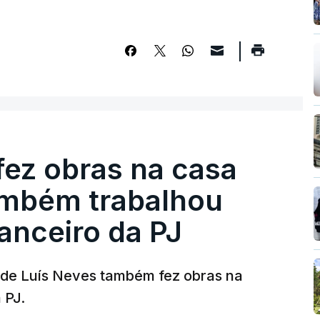
fez obras na casa
ambém trabalhou
nanceiro da PJ
a de Luís Neves também fez obras na
 PJ.