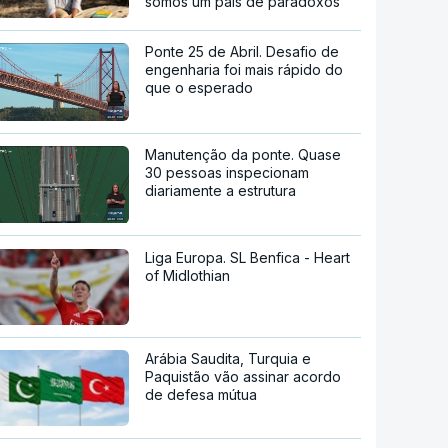
somos um país de paradoxos"
Ponte 25 de Abril. Desafio de
engenharia foi mais rápido do
que o esperado
Manutenção da ponte. Quase
30 pessoas inspecionam
diariamente a estrutura
Liga Europa. SL Benfica - Heart
of Midlothian
Arábia Saudita, Turquia e
Paquistão vão assinar acordo
de defesa mútua