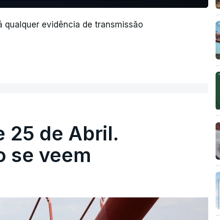
á qualquer evidência de transmissão
 25 de Abril.
ão se veem