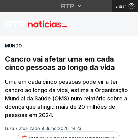
Entrar
Cancro vai afetar uma
MUNDO
Cancro vai afetar uma em cada
cinco pessoas ao longo da vida
Uma em cada cinco pessoas pode vir a ter
cancro ao longo da vida, estima a Organização
Mundial da Saúde (OMS) num relatório sobre a
doença que atingiu mais de 20 milhões de
pessoas em 2024.
Lusa
/
atualizado 8 Julho 2026, 14:23