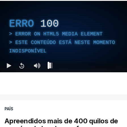
ERRO
100
ERROR ON HTML5 MEDIA ELEMENT
ESTE CONTEÚDO ESTÁ NESTE MOMENTO
INDISPONÍVEL
PAÍS
Apreendidos mais de 400 quilos de