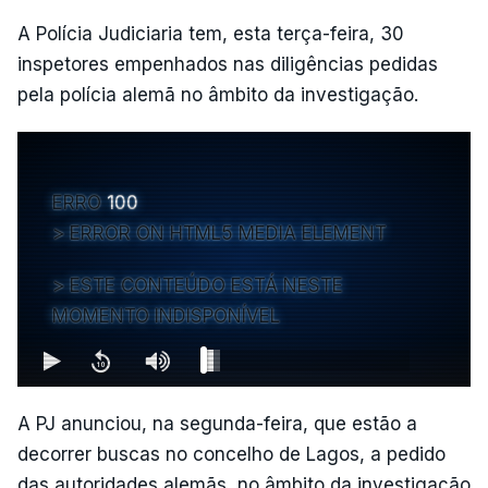
A Polícia Judiciaria tem, esta terça-feira, 30
inspetores empenhados nas diligências pedidas
pela polícia alemã no âmbito da investigação.
ERRO
100
ERROR ON HTML5 MEDIA ELEMENT
ESTE CONTEÚDO ESTÁ NESTE
MOMENTO INDISPONÍVEL
A PJ anunciou, na segunda-feira, que estão a
decorrer buscas no concelho de Lagos, a pedido
das autoridades alemãs, no âmbito da investigação