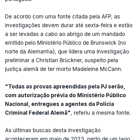
De acordo com uma fonte citada pela AFP, as
investigações devem durar até sexta-feira e estão
a ser levadas a cabo ao abrigo de um mandado
emitido pelo Ministério Público de Brunswick (no
norte da Alemanha), que lidera uma investigação
preliminar a Christian Brückner, suspeito pela
justiça alemã de ter morto Madeleine McCann.
"Todas as provas apreendidas pela PJ serão,
com autorização prévia do Ministério Público
Nacional, entregues a agentes da Polícia
Criminal Federal Alemã"
, referiu a mesma fonte.
As últimas buscas desta investigação
aconteceram em maio de 2023, perto de um lago.