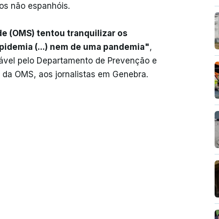
ãos não espanhóis.
e (OMS) tentou tranquilizar os
epidemia (...) nem de uma pandemia"
,
ável pelo Departamento de Prevenção e
 da OMS, aos jornalistas em Genebra.