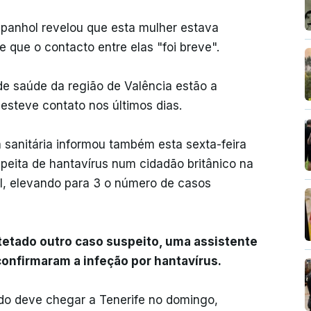
spanhol revelou que esta mulher estava
e que o contacto entre elas "foi breve".
de saúde da região de Valência estão a
esteve contato nos últimos dias.
 sanitária informou também esta sexta-feira
speita de hantavírus num cidadão britânico na
Sul, elevando para 3 o número de casos
tetado outro caso suspeito, uma assistente
confirmaram a infeção por hantavírus.
do deve chegar a Tenerife no domingo,