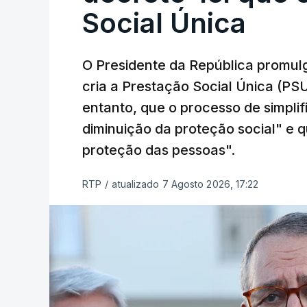
Social Única
O Presidente da República promulg
cria a Prestação Social Única (PSU
entanto, que o processo de simpli
diminuição da proteção social" e qu
proteção das pessoas".
RTP
/
atualizado 7 Agosto 2026, 17:22