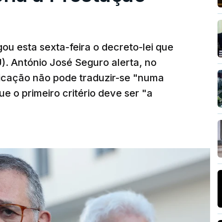
ou esta sexta-feira o decreto-lei que
). António José Seguro alerta, no
ficação não pode traduzir-se "numa
e o primeiro critério deve ser "a