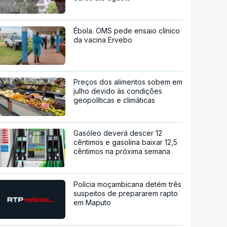
Ébola. OMS pede ensaio clínico
da vacina Ervebo
Preços dos alimentos sobem em
julho devido às condições
geopolíticas e climáticas
Gasóleo deverá descer 12
cêntimos e gasolina baixar 12,5
cêntimos na próxima semana
Polícia moçambicana detém três
suspeitos de prepararem rapto
em Maputo