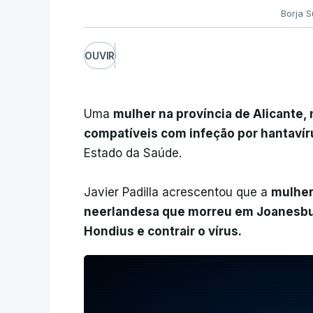
Borja S
OUVIR
Uma
mulher na província de Alicante
compatíveis com infeção por hantavír
Estado da Saúde.
Javier Padilla acrescentou que a
mulher
neerlandesa que morreu em Joanesbur
Hondius e contrair o vírus.