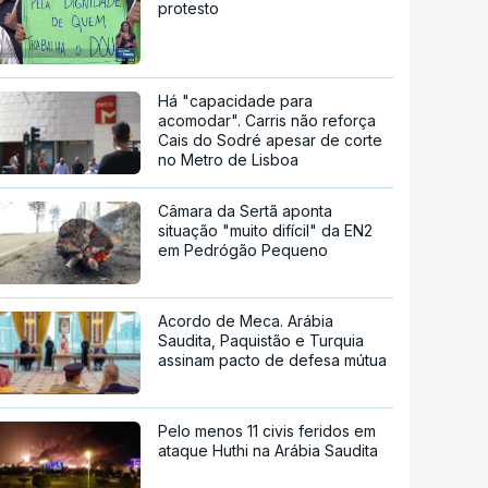
protesto
Há "capacidade para
acomodar". Carris não reforça
Cais do Sodré apesar de corte
no Metro de Lisboa
Câmara da Sertã aponta
situação "muito difícil" da EN2
em Pedrógão Pequeno
Acordo de Meca. Arábia
Saudita, Paquistão e Turquia
assinam pacto de defesa mútua
Pelo menos 11 civis feridos em
ataque Huthi na Arábia Saudita