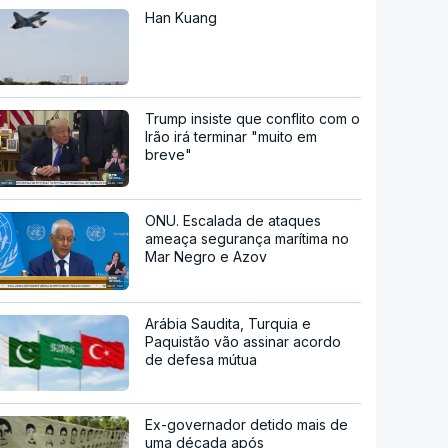
Han Kuang
Trump insiste que conflito com o
Irão irá terminar "muito em
breve"
ONU. Escalada de ataques
ameaça segurança marítima no
Mar Negro e Azov
Arábia Saudita, Turquia e
Paquistão vão assinar acordo
de defesa mútua
Ex-governador detido mais de
uma década após