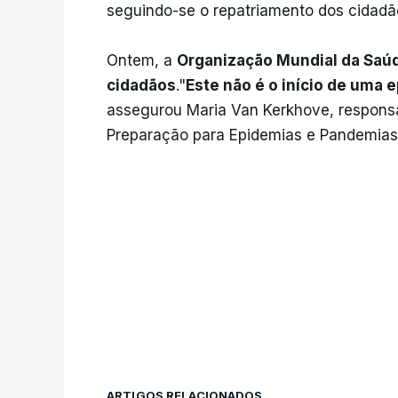
seguindo-se o repatriamento dos cidad
Ontem, a
Organização Mundial da Saúd
cidadãos
."
Este não é o início de uma 
assegurou Maria Van Kerkhove, respons
Preparação para Epidemias e Pandemias
ARTIGOS RELACIONADOS