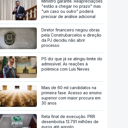
Ministro garante. Reapreciações
"estão a chegar no prazo" mas
"um caso ou outro" poderá
precisar de análise adicional
Diretor financeiro negou obras
pela Construbarcelos e direção
da PJ decidiu não abrir
processo
PS diz que já se atingiu limite do
admissível. As reações à
polémica com Luís Neves
Mais de 60 mil candidatos na
primeira fase. Acesso ao ensino
superior com maior procura em
30 anos
Reta final de execução. PRR
desembolsa 13.791 milhões de
euros até agosto