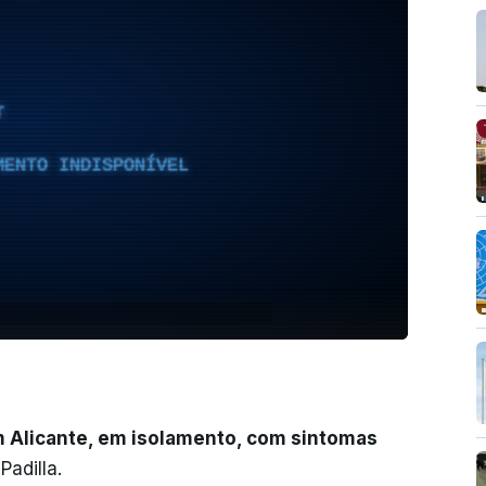
T
MENTO INDISPONÍVEL
m Alicante, em isolamento, com sintomas
 Padilla.