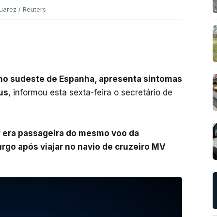
uarez / Reuters
, no sudeste de Espanha, apresenta sintomas
us
, informou esta sexta-feira o secretário de
 era passageira do mesmo voo da
go após viajar no navio de cruzeiro MV