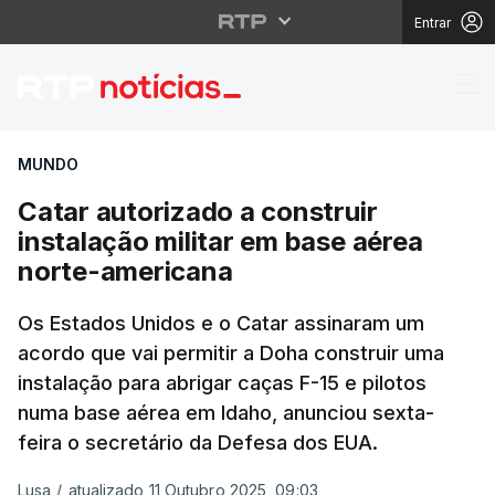
Entrar
Catar autorizado a con
MUNDO
Catar autorizado a construir
instalação militar em base aérea
norte-americana
Os Estados Unidos e o Catar assinaram um
acordo que vai permitir a Doha construir uma
instalação para abrigar caças F-15 e pilotos
numa base aérea em Idaho, anunciou sexta-
feira o secretário da Defesa dos EUA.
Lusa
/
atualizado 11 Outubro 2025, 09:03