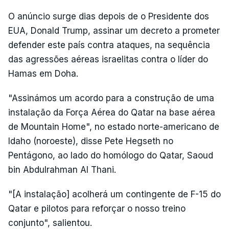
O anúncio surge dias depois de o Presidente dos
EUA, Donald Trump, assinar um decreto a prometer
defender este país contra ataques, na sequência
das agressões aéreas israelitas contra o líder do
Hamas em Doha.
"Assinámos um acordo para a construção de uma
instalação da Força Aérea do Qatar na base aérea
de Mountain Home", no estado norte-americano de
Idaho (noroeste), disse Pete Hegseth no
Pentágono, ao lado do homólogo do Qatar, Saoud
bin Abdulrahman Al Thani.
"[A instalação] acolherá um contingente de F-15 do
Qatar e pilotos para reforçar o nosso treino
conjunto", salientou.