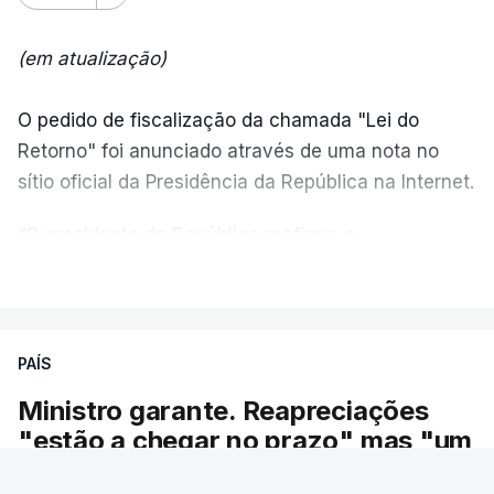
(em atualização)
O pedido de fiscalização da chamada "Lei do
Retorno" foi anunciado através de uma nota no
sítio oficial da Presidência da República na Internet.
“O presidente da República reafirma
a
necessidade de se combater a imigração ilegal
,
VER MAIS
de se controlar eficazmente a imigração legal e de
se garantir a defesa das nossas fronteiras, num
quadro de cooperação entre os Estados europeus
PAÍS
parte do Espaço Schengen”, começa por indicar a
Ministro garante. Reapreciações
nota.
"estão a chegar no prazo" mas "um
caso ou outro" poderá precisar de
“Por outro lado, o presidente da República reitera