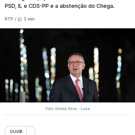
PSD, IL e CDS-PP e a abstenção do Chega.
3 min.
RTP
/
Foto: Estela Silva - Lusa
OUVIR