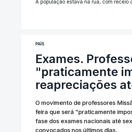
A população estava na rua, com receio d
PAÍS
Exames. Profess
"praticamente im
reapreciações at
O movimento de professores Missã
feira que será "praticamente impos
fase dos exames nacionais até sex
convocados nos últimos dias.