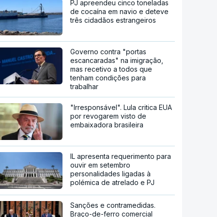
PJ apreendeu cinco toneladas
de cocaína em navio e deteve
três cidadãos estrangeiros
Governo contra "portas
escancaradas" na imigração,
mas recetivo a todos que
tenham condições para
trabalhar
"Irresponsável". Lula critica EUA
por revogarem visto de
embaixadora brasileira
IL apresenta requerimento para
ouvir em setembro
personalidades ligadas à
polémica de atrelado e PJ
Sanções e contramedidas.
Braço-de-ferro comercial