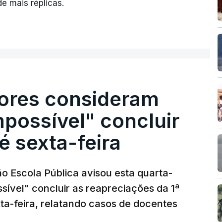
e mais réplicas.
ores consideram
possível" concluir
é sexta-feira
o Escola Pública avisou esta quarta-
sível" concluir as reapreciações da 1ª
ta-feira, relatando casos de docentes