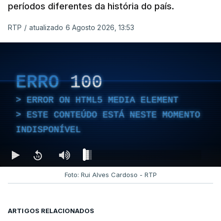
períodos diferentes da história do país.
RTP
/
atualizado 6 Agosto 2026, 13:53
ERRO
100
ERROR ON HTML5 MEDIA ELEMENT
ESTE CONTEÚDO ESTÁ NESTE MOMENTO
INDISPONÍVEL
Foto: Rui Alves Cardoso - RTP
ARTIGOS RELACIONADOS