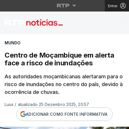
Entrar
Centro de Moçambique 
MUNDO
Centro de Moçambique em alerta
face a risco de inundações
As autoridades moçambicanas alertaram para o
risco de inundações no centro do país, devido à
ocorrência de chuvas.
Lusa
/
atualizado 25 Dezembro 2025, 20:57
ADICIONAR COMO FONTE INFORMATIVA