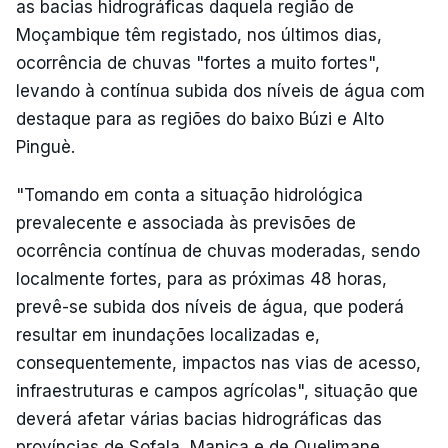
as bacias hidrográficas daquela região de
Moçambique têm registado, nos últimos dias,
ocorrência de chuvas "fortes a muito fortes",
levando à contínua subida dos níveis de água com
destaque para as regiões do baixo Búzi e Alto
Pinguè.
"Tomando em conta a situação hidrológica
prevalecente e associada às previsões de
ocorrência contínua de chuvas moderadas, sendo
localmente fortes, para as próximas 48 horas,
prevê-se subida dos níveis de água, que poderá
resultar em inundações localizadas e,
consequentemente, impactos nas vias de acesso,
infraestruturas e campos agrícolas", situação que
deverá afetar várias bacias hidrográficas das
províncias de Sofala, Manica e de Quelimane.