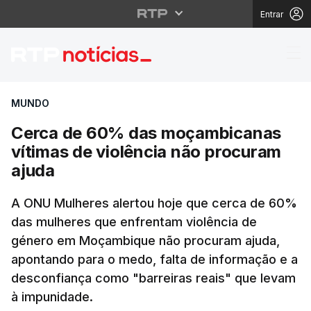
Entrar
Cerca de 60% das moç
MUNDO
Cerca de 60% das moçambicanas
vítimas de violência não procuram
ajuda
A ONU Mulheres alertou hoje que cerca de 60%
das mulheres que enfrentam violência de
género em Moçambique não procuram ajuda,
apontando para o medo, falta de informação e a
desconfiança como "barreiras reais" que levam
à impunidade.