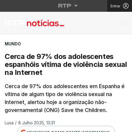
Entrar
Cerca de 97% dos adol
MUNDO
Cerca de 97% dos adolescentes
espanhóis vítima de violência sexual
na Internet
Cerca de 97% dos adolescentes em Espanha é
vítima de algum tipo de violência sexual na
Internet, alertou hoje a organização não-
governamental (ONG) Save the Children.
Lusa
/
8 Julho 2025, 13:31