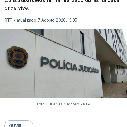
Construbarcelos tenha realizado obras na casa
onde vive.
RTP
/
atualizado 7 Agosto 2026, 15:35
Foto: Rui Alves Cardoso - RTP
OUVIR