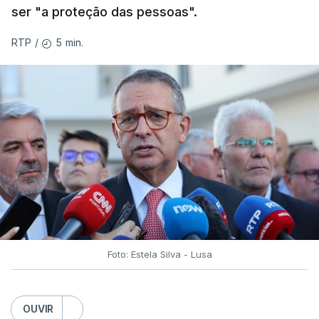
ser "a proteção das pessoas".
5 min.
RTP
/
Foto: Estela Silva - Lusa
OUVIR