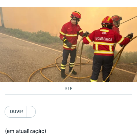
As autoridades canadianas estimam que vai levar
dias ou semanas para controlar o fogo. Mais de
dois mil operacionais estão no terreno no combate
às chamas.
RTP
OUVIR
(em atualização)