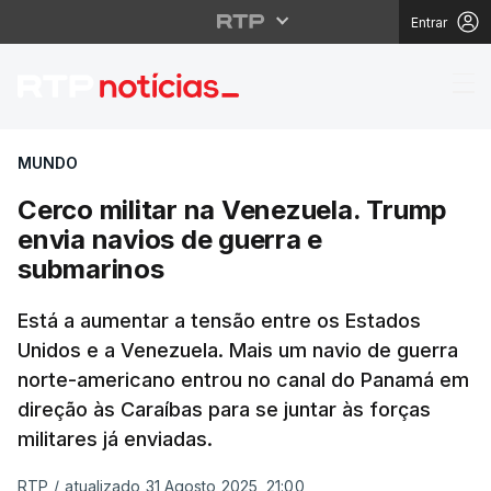
Entrar
Cerco militar na Vene
MUNDO
Cerco militar na Venezuela. Trump
envia navios de guerra e
submarinos
Está a aumentar a tensão entre os Estados
Unidos e a Venezuela. Mais um navio de guerra
norte-americano entrou no canal do Panamá em
direção às Caraíbas para se juntar às forças
militares já enviadas.
RTP
/
atualizado 31 Agosto 2025, 21:00