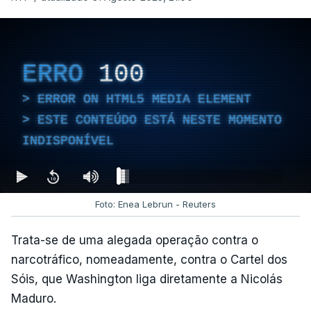
ERRO
100
ERROR ON HTML5 MEDIA ELEMENT
ESTE CONTEÚDO ESTÁ NESTE MOMENTO
INDISPONÍVEL
Foto: Enea Lebrun - Reuters
Trata-se de uma alegada operação contra o
narcotráfico, nomeadamente, contra o Cartel dos
Sóis, que Washington liga diretamente a Nicolás
Maduro.