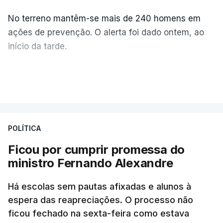
No terreno mantêm-se mais de 240 homens em
ações de prevenção. O alerta foi dado ontem, ao
início da tarde.
Mais de 20 mil pessoas foram retiradas de casa
VER MAIS
por causa dos violentos incêndios no Canadá
POLÍTICA
Ficou por cumprir promessa do
ministro Fernando Alexandre
Há escolas sem pautas afixadas e alunos à
espera das reapreciações. O processo não
ficou fechado na sexta-feira como estava