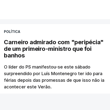
POLÍTICA
Carneiro admirado com "peripécia"
de um primeiro-ministro que foi
banhos
O líder do PS manifestou-se este sábado
surpreendido por Luís Montenegro ter ido para
férias depois das promessas de que isso não ia
acontecer este Verão.
RTP
/
atualizado 8 Agosto 2026, 21:26