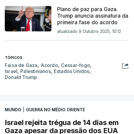
Plano de paz para Gaza.
Trump anuncia assinatura da
primeira fase do acordo
atualizado 9 Outubro 2025, 10:12
TÓPICOS
Faixa de Gaza
,
Acordo
,
Cessar-fogo
,
Israel
,
Palestinianos
,
Estados Unidos
,
Donald Trump
MUNDO
|
GUERRA NO MÉDIO ORIENTE
Israel rejeita trégua de 14 dias em
Gaza apesar da pressão dos EUA