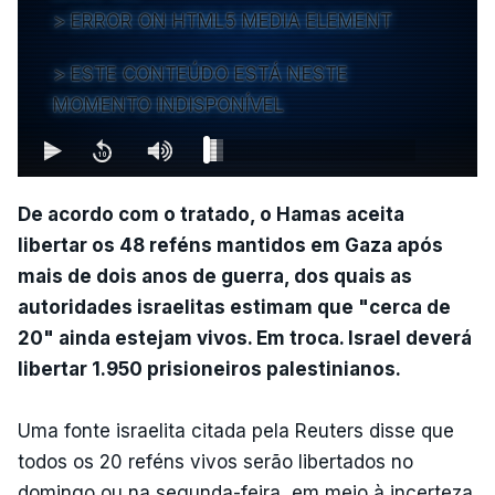
ERROR ON HTML5 MEDIA ELEMENT
ESTE CONTEÚDO ESTÁ NESTE
MOMENTO INDISPONÍVEL
De acordo com o tratado, o Hamas aceita
libertar os 48 reféns mantidos em Gaza após
mais de dois anos de guerra, dos quais as
autoridades israelitas estimam que "cerca de
20" ainda estejam vivos. Em troca. Israel deverá
libertar 1.950 prisioneiros palestinianos.
Uma fonte israelita citada pela Reuters disse que
todos os 20 reféns vivos serão libertados no
domingo ou na segunda-feira, em meio à incerteza