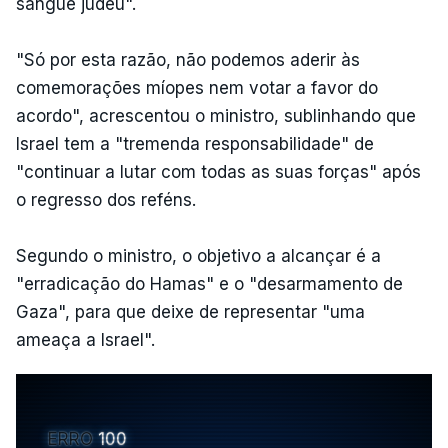
sangue judeu".
"Só por esta razão, não podemos aderir às
comemorações míopes nem votar a favor do
acordo", acrescentou o ministro, sublinhando que
Israel tem a "tremenda responsabilidade" de
"continuar a lutar com todas as suas forças" após
o regresso dos reféns.
Segundo o ministro, o objetivo a alcançar é a
"erradicação do Hamas" e o "desarmamento de
Gaza", para que deixe de representar "uma
ameaça a Israel".
ERRO
100