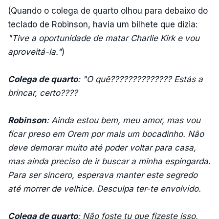
(Quando o colega de quarto olhou para debaixo do
teclado de Robinson, havia um bilhete que dizia:
"Tive a oportunidade de matar Charlie Kirk e vou
aproveitá-la."
)
Colega de quarto
: "O quê?????????????? Estás a
brincar, certo????
Robinson
: Ainda estou bem, meu amor, mas vou
ficar preso em Orem por mais um bocadinho. Não
deve demorar muito até poder voltar para casa,
mas ainda preciso de ir buscar a minha espingarda.
Para ser sincero, esperava manter este segredo
até morrer de velhice. Desculpa ter-te envolvido.
Colega de quarto
: Não foste tu que fizeste isso,