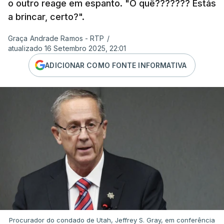
o outro reage em espanto. "O quê??????? Estás
a brincar, certo?".
Graça Andrade Ramos - RTP
/
atualizado 16 Setembro 2025, 22:01
ADICIONAR COMO FONTE INFORMATIVA
Procurador do condado de Utah, Jeffrey S. Gray, em conferência