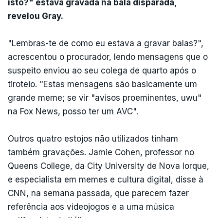
isto?" estava gravada na bala disparada,
revelou Gray.
"Lembras-te de como eu estava a gravar balas?",
acrescentou o procurador, lendo mensagens que o
suspeito enviou ao seu colega de quarto após o
tiroteio. "Estas mensagens são basicamente um
grande meme; se vir "avisos proeminentes, uwu"
na Fox News, posso ter um AVC".
Outros quatro estojos não utilizados tinham
também gravações. Jamie Cohen, professor no
Queens College, da City University de Nova Iorque,
e especialista em memes e cultura digital, disse à
CNN, na semana passada, que parecem fazer
referência aos videojogos e a uma música