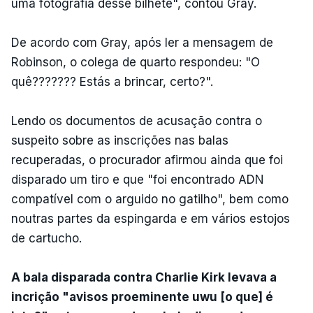
uma fotografia desse bilhete", contou Gray.
De acordo com Gray, após ler a mensagem de
Robinson, o colega de quarto respondeu: "O
quê??????? Estás a brincar, certo?".
Lendo os documentos de acusação contra o
suspeito sobre as inscrições nas balas
recuperadas, o procurador afirmou ainda que foi
disparado um tiro e que "foi encontrado ADN
compatível com o arguido no gatilho", bem como
noutras partes da espingarda e em vários estojos
de cartucho.
A bala disparada contra Charlie Kirk levava a
incrição "avisos proeminente uwu [o que] é