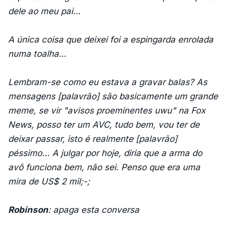
dele ao meu pai...
A única coisa que deixei foi a espingarda enrolada
numa toalha...
Lembram-se como eu estava a gravar balas? As
mensagens [palavrão] são basicamente um grande
meme, se vir "avisos proeminentes uwu" na Fox
News, posso ter um AVC, tudo bem, vou ter de
deixar passar, isto é realmente [palavrão]
péssimo... A julgar por hoje, diria que a arma do
avô funciona bem, não sei. Penso que era uma
mira de US$ 2 mil;-;
Robinson
: apaga esta conversa