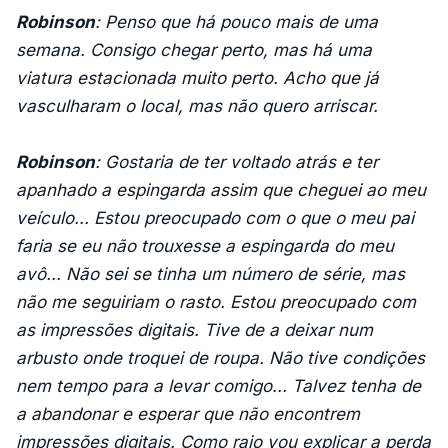
Robinson
: Penso que há pouco mais de uma
semana. Consigo chegar perto, mas há uma
viatura estacionada muito perto. Acho que já
vasculharam o local, mas não quero arriscar.
Robinson
: Gostaria de ter voltado atrás e ter
apanhado a espingarda assim que cheguei ao meu
veículo... Estou preocupado com o que o meu pai
faria se eu não trouxesse a espingarda do meu
avô... Não sei se tinha um número de série, mas
não me seguiriam o rasto. Estou preocupado com
as impressões digitais. Tive de a deixar num
arbusto onde troquei de roupa. Não tive condições
nem tempo para a levar comigo... Talvez tenha de
a abandonar e esperar que não encontrem
impressões digitais. Como raio vou explicar a perda