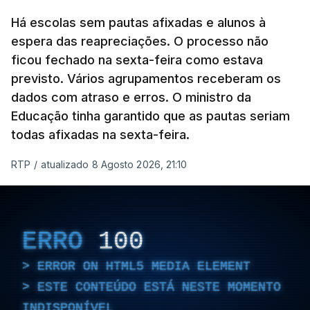
Há escolas sem pautas afixadas e alunos à
espera das reapreciações. O processo não
ficou fechado na sexta-feira como estava
previsto. Vários agrupamentos receberam os
dados com atraso e erros. O ministro da
Educação tinha garantido que as pautas seriam
todas afixadas na sexta-feira.
RTP
/
atualizado 8 Agosto 2026, 21:10
ERRO
100
ERROR ON HTML5 MEDIA ELEMENT
ESTE CONTEÚDO ESTÁ NESTE MOMENTO
INDISPONÍVEL