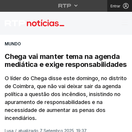
Entrar
Chega vai manter tema
MUNDO
Chega vai manter tema na agenda
mediática e exige responsabilidades
O líder do Chega disse este domingo, no distrito
de Coimbra, que não vai deixar sair da agenda
política a questão dos incêndios, insistindo no
apuramento de responsabilidades e na
necessidade de aumentar as penas dos
incendiários.
Lusa
/
atualizado 7 Setembro 2025, 19:37