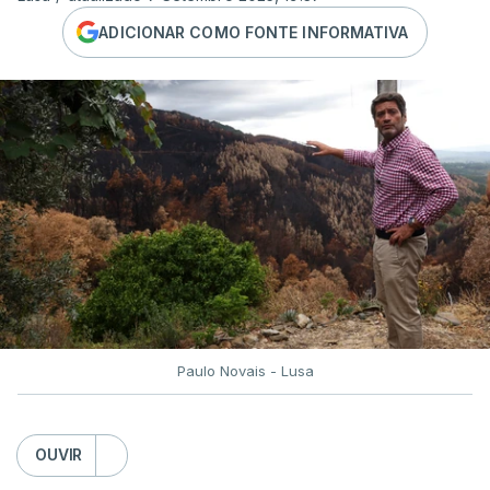
ADICIONAR COMO FONTE INFORMATIVA
Paulo Novais - Lusa
OUVIR