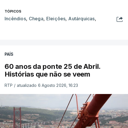
TÓPICOS
Incêndios
,
Chega
,
Eleições
,
Autárquicas
,
PAÍS
60 anos da ponte 25 de Abril.
Histórias que não se veem
RTP
/
atualizado 6 Agosto 2026, 16:23