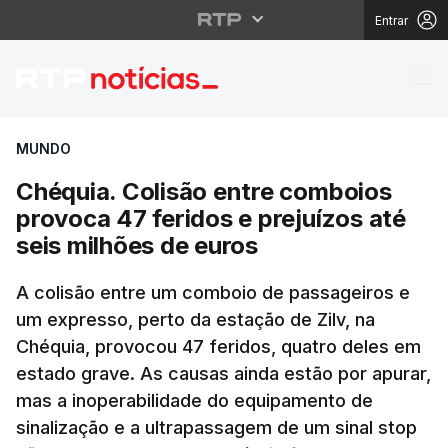
Entrar
Chéquia. Colisão entre
MUNDO
Chéquia. Colisão entre comboios
provoca 47 feridos e prejuízos até
seis milhões de euros
A colisão entre um comboio de passageiros e
um expresso, perto da estação de Zilv, na
Chéquia, provocou 47 feridos, quatro deles em
estado grave. As causas ainda estão por apurar,
mas a inoperabilidade do equipamento de
sinalização e a ultrapassagem de um sinal stop