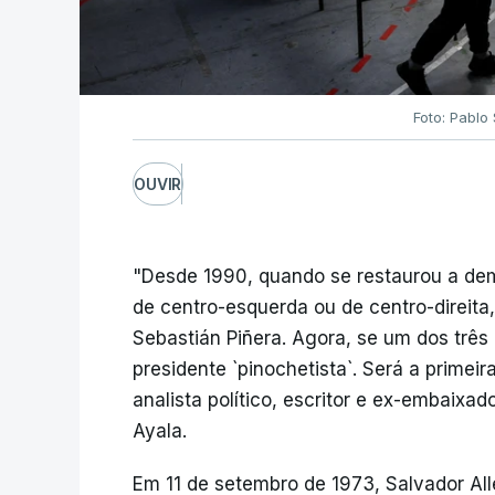
Foto: Pablo
OUVIR
"Desde 1990, quando se restaurou a dem
de centro-esquerda ou de centro-direita,
Sebastián Piñera. Agora, se um dos três
presidente `pinochetista`. Será a primeir
analista político, escritor e ex-embaixa
Ayala.
Em 11 de setembro de 1973, Salvador All