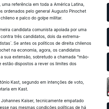
o, uma referência em toda a América Latina,
s ordenados pelo general Augusto Pinochet
hileno e palco do golpe militar.
imeira candidata comunista apoiada por uma
contra três candidatos, dois da extrema-
stas`. Se antes os políticos de direita chilenos
nochet na economia, agora, os candidatos
a a sua extensão, sobretudo a chamada "mão-
estão dispostos a rever os limites dos
ntónio Kast, segundo em intenções de voto,
otaria em Kast.
, Johannes Kaiser, tecnicamente empatado
ivesse nas mesmas condições políticas de há