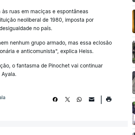
m às ruas em maciças e espontâneas
tuição neoliberal de 1980, imposta por
desigualdade no país.
nem nenhum grupo armado, mas essa eclosão
onária e anticomunista", explica Heiss.
ão, o fantasma de Pinochet vai continuar
 Ayala.
ala