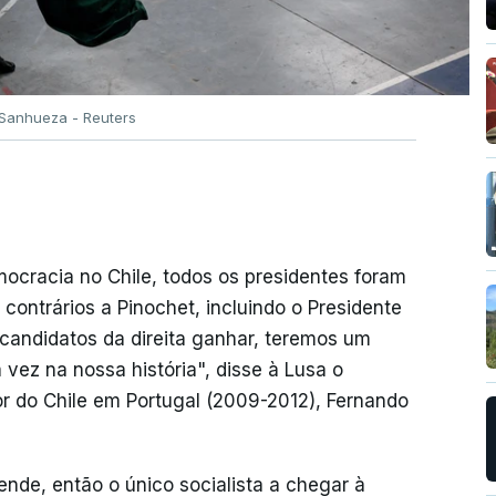
 Sanhueza - Reuters
ocracia no Chile, todos os presidentes foram
 contrários a Pinochet, incluindo o Presidente
 candidatos da direita ganhar, teremos um
a vez na nossa história", disse à Lusa o
dor do Chile em Portugal (2009-2012), Fernando
ende, então o único socialista a chegar à