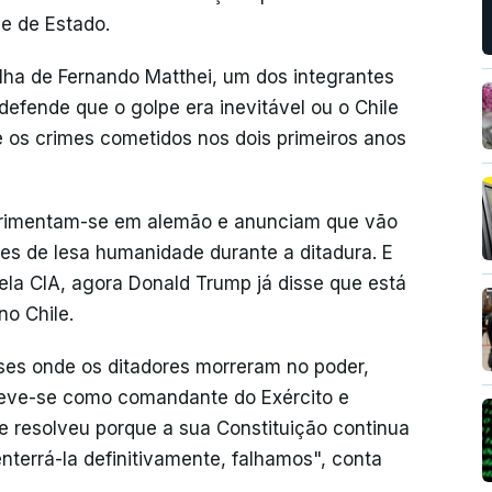
pe de Estado.
filha de Fernando Matthei, um dos integrantes
 defende que o golpe era inevitável ou o Chile
 os crimes cometidos nos dois primeiros anos
rimentam-se em alemão e anunciam que vão
mes de lesa humanidade durante a ditadura. E
pela CIA, agora Donald Trump já disse que está
no Chile.
ses onde os ditadores morreram no poder,
teve-se como comandante do Exército e
se resolveu porque a sua Constituição continua
terrá-la definitivamente, falhamos", conta