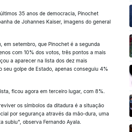
últimos 35 anos de democracia, Pinochet
panha de Johannes Kaiser, imagens do general
u, em setembro, que Pinochet é a segunda
ilenos com 10% dos votos, três pontos a mais
ou a aparecer na lista dos dez mais
o seu golpe de Estado, apenas conseguiu 4%
ista, ficou agora em terceiro lugar, com 8%.
reviver os símbolos da ditadura é a situação
ocial por segurança através da mão-dura, uma
ita subiu", observa Fernando Ayala.