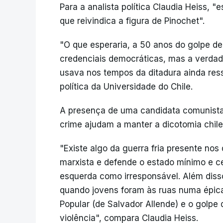
Para a analista política Claudia Heiss, 
que reivindica a figura de Pinochet".
"O que esperaria, a 50 anos do golpe de
credenciais democráticas, mas a verdad
usava nos tempos da ditadura ainda resso
política da Universidade do Chile.
A presença de uma candidata comunista
crime ajudam a manter a dicotomia chile
"Existe algo da guerra fria presente nos 
marxista e defende o estado mínimo e ce
esquerda como irresponsável. Além disso
quando jovens foram às ruas numa épica
Popular (de Salvador Allende) e o golpe
violência", compara Claudia Heiss.