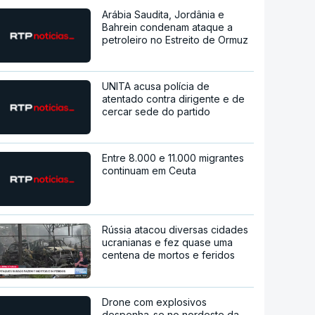
Arábia Saudita, Jordânia e
Bahrein condenam ataque a
petroleiro no Estreito de Ormuz
UNITA acusa polícia de
atentado contra dirigente e de
cercar sede do partido
Entre 8.000 e 11.000 migrantes
continuam em Ceuta
Rússia atacou diversas cidades
ucranianas e fez quase uma
centena de mortos e feridos
Drone com explosivos
despenha-se no nordeste da