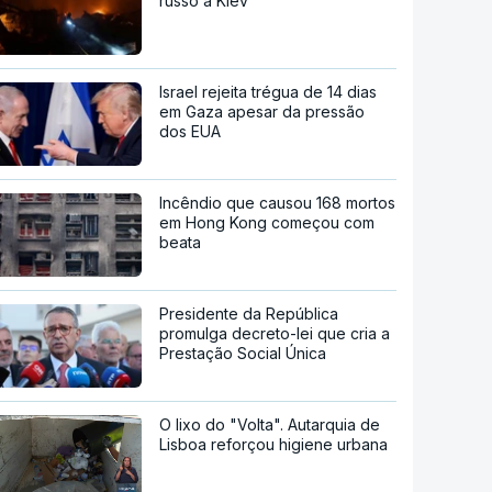
russo a Kiev
Israel rejeita trégua de 14 dias
em Gaza apesar da pressão
dos EUA
Incêndio que causou 168 mortos
em Hong Kong começou com
beata
Presidente da República
promulga decreto-lei que cria a
Prestação Social Única
O lixo do "Volta". Autarquia de
Lisboa reforçou higiene urbana