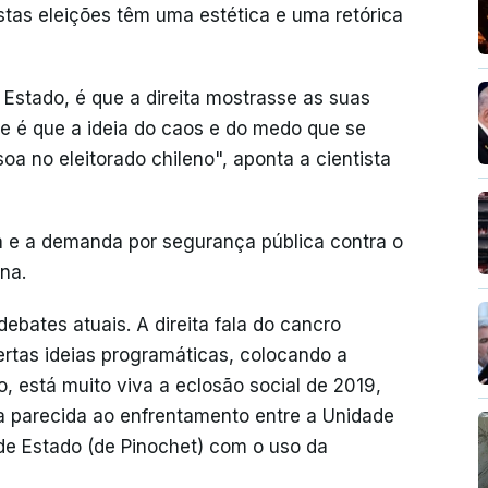
"estas eleições têm uma estética e uma retórica
 Estado, é que a direita mostrasse as suas
e é que a ideia do caos e do medo que se
a no eleitorado chileno", aponta a cientista
 e a demanda por segurança pública contra o
na.
debates atuais. A direita fala do cancro
rtas ideias programáticas, colocando a
, está muito viva a eclosão social de 2019,
 parecida ao enfrentamento entre a Unidade
 de Estado (de Pinochet) com o uso da