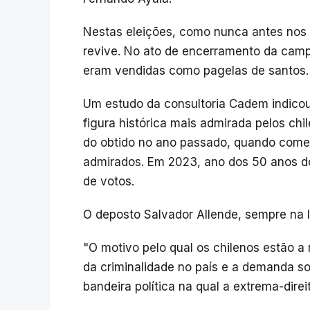
Nestas eleições, como nunca antes nos 
revive. No ato de encerramento da cam
eram vendidas como pagelas de santos.
Um estudo da consultoria Cadem indico
figura histórica mais admirada pelos ch
do obtido no ano passado, quando começ
admirados. Em 2023, ano dos 50 anos d
de votos.
O deposto Salvador Allende, sempre na l
"O motivo pelo qual os chilenos estão a 
da criminalidade no país e a demanda s
bandeira política na qual a extrema-dire