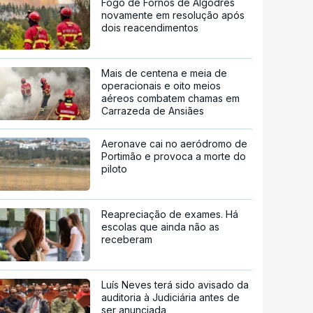
Fogo de Fornos de Algodres
novamente em resolução após
dois reacendimentos
Mais de centena e meia de
operacionais e oito meios
aéreos combatem chamas em
Carrazeda de Ansiães
Aeronave cai no aeródromo de
Portimão e provoca a morte do
piloto
Reapreciação de exames. Há
escolas que ainda não as
receberam
Luís Neves terá sido avisado da
auditoria à Judiciária antes de
ser anunciada