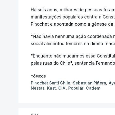
Há seis anos, milhares de pessoas fora
manifestações populares contra a Consti
Pinochet e apontada como a génese da 
"Não havia nenhuma ação coordenada 
social alimentou temores na direita reaci
"Enquanto não mudarmos essa Constituiç
pelas ruas do Chile", sentencia Fernando
TÓPICOS
Pinochet Santi Chile
,
Sebastián Piñera
,
Ay
Nestas
,
Kast
,
CIA
,
Popular
,
Cadem