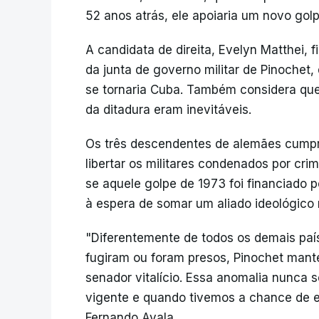
52 anos atrás, ele apoiaria um novo gol
A candidata de direita, Evelyn Matthei, 
da junta de governo militar de Pinochet,
se tornaria Cuba. Também considera que
da ditadura eram inevitáveis.
Os três descendentes de alemães cump
libertar os militares condenados por cri
se aquele golpe de 1973 foi financiado 
à espera de somar um aliado ideológico 
"Diferentemente de todos os demais paí
fugiram ou foram presos, Pinochet man
senador vitalício. Essa anomalia nunca 
vigente e quando tivemos a chance de en
Fernando Ayala.