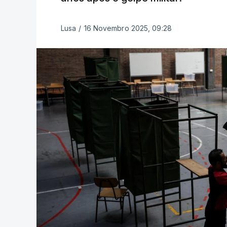
Lusa
/
16 Novembro 2025, 09:28