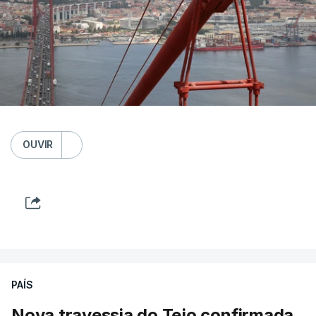
OUVIR
PAÍS
Nova travessia do Tejo confirmada