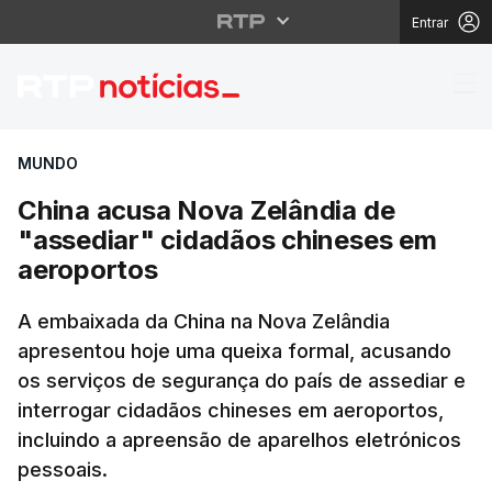
Entrar
China acusa Nova Zelâ
MUNDO
China acusa Nova Zelândia de
"assediar" cidadãos chineses em
aeroportos
A embaixada da China na Nova Zelândia
apresentou hoje uma queixa formal, acusando
os serviços de segurança do país de assediar e
interrogar cidadãos chineses em aeroportos,
incluindo a apreensão de aparelhos eletrónicos
pessoais.