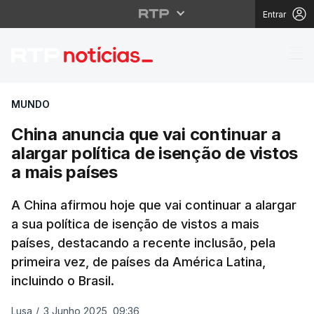
Entrar
China anuncia que vai 
MUNDO
China anuncia que vai continuar a
alargar política de isenção de vistos
a mais países
A China afirmou hoje que vai continuar a alargar
a sua política de isenção de vistos a mais
países, destacando a recente inclusão, pela
primeira vez, de países da América Latina,
incluindo o Brasil.
Lusa
/
3 Junho 2025, 09:36