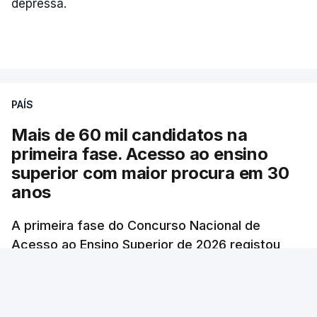
depressa.
PAÍS
Mais de 60 mil candidatos na
primeira fase. Acesso ao ensino
superior com maior procura em 30
anos
A primeira fase do Concurso Nacional de
Acesso ao Ensino Superior de 2026 registou
60.391 candidatos, mais 21,8% em relação a
2025.
atualizado 7 Agosto 2026, 10:23
RTP
/