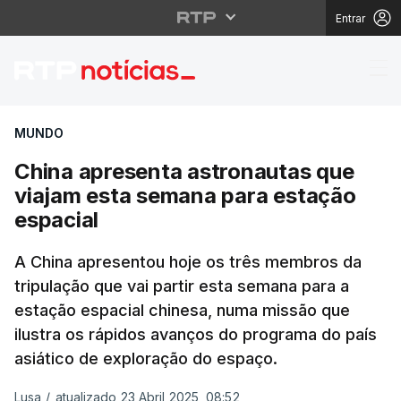
Entrar
China apresenta astro
MUNDO
China apresenta astronautas que
viajam esta semana para estação
espacial
A China apresentou hoje os três membros da
tripulação que vai partir esta semana para a
estação espacial chinesa, numa missão que
ilustra os rápidos avanços do programa do país
asiático de exploração do espaço.
Lusa
/
atualizado 23 Abril 2025, 08:52