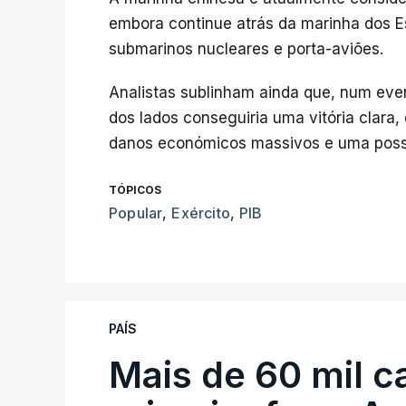
embora continue atrás da marinha dos E
submarinos nucleares e porta-aviões.
Analistas sublinham ainda que, num even
dos lados conseguiria uma vitória clara
danos económicos massivos e uma possí
TÓPICOS
Popular
,
Exército
,
PIB
PAÍS
Mais de 60 mil c