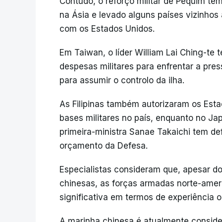
Contudo, o reforço militar de Pequim te
na Ásia e levado alguns países vizinhos
com os Estados Unidos.
Em Taiwan, o líder William Lai Ching-te
despesas militares para enfrentar a pre
para assumir o controlo da ilha.
As Filipinas também autorizaram os Est
bases militares no país, enquanto no Jap
primeira-ministra Sanae Takaichi tem de
orçamento da Defesa.
Especialistas consideram que, apesar do
chinesas, as forças armadas norte-ame
significativa em termos de experiência 
A marinha chinesa é atualmente consid