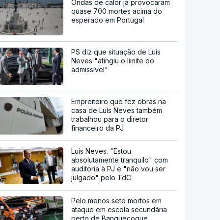
Ondas de calor já provocaram
quase 700 mortes acima do
esperado em Portugal
PS diz que situação de Luís
Neves "atingiu o limite do
admissível"
Empreiteiro que fez obras na
casa de Luís Neves também
trabalhou para o diretor
financeiro da PJ
Luís Neves. "Estou
absolutamente tranquilo" com
auditoria à PJ e "não vou ser
julgado" pelo TdC
Pelo menos sete mortos em
ataque em escola secundária
perto de Banguecoque