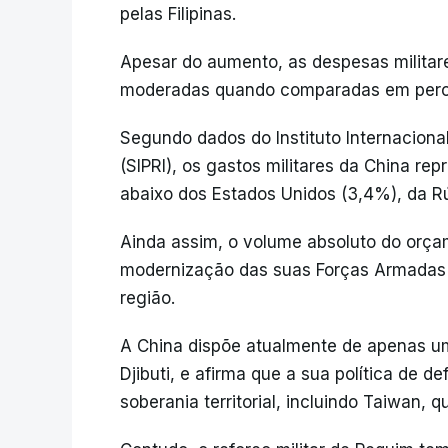
pelas Filipinas.
Apesar do aumento, as despesas militar
moderadas quando comparadas em percen
Segundo dados do Instituto Internaciona
(SIPRI), os gastos militares da China r
abaixo dos Estados Unidos (3,4%), da Rú
Ainda assim, o volume absoluto do orçam
modernização das suas Forças Armadas
região.
A China dispõe atualmente de apenas uma
Djibuti, e afirma que a sua política de 
soberania territorial, incluindo Taiwan, q