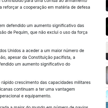
m contribuído para uma corrida ao armamento
 a reforçar a cooperação em matéria de defesa
 tem defendido um aumento significativo das
ssão de Pequim, que não exclui o uso da força
ados Unidos a aceder a um maior número de
ão, apesar da Constituição pacifista, a
fendido um aumento significativo do
 rápido crescimento das capacidades militares
ricanas continuam a ter uma vantagem
operacional e equipamento.
erada a maior do mundo em número de navios,