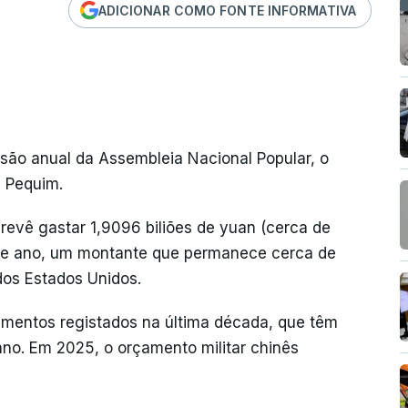
ADICIONAR COMO FONTE INFORMATIVA
ssão anual da Assembleia Nacional Popular, o
m Pequim.
revê gastar 1,9096 biliões de yuan (cerca de
ste ano, um montante que permanece cerca de
 dos Estados Unidos.
mentos registados na última década, que têm
no. Em 2025, o orçamento militar chinês