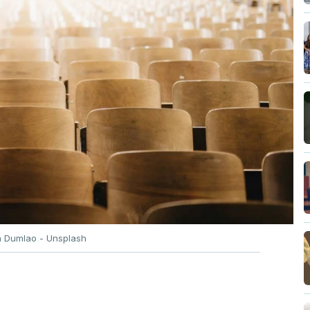
n Dumlao - Unsplash