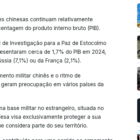
es chinesas continuam relativamente
tagem do produto interno bruto (PIB).
l de Investigação para a Paz de Estocolmo
epresentaram cerca de 1,7% do PIB em 2024,
ssia (7,1%) ou da França (2,1%).
ento militar chinês e o ritmo de
 geram preocupação em vários países da
 base militar no estrangeiro, situada no
defesa visa exclusivamente proteger a sua
ue considera parte do seu território.