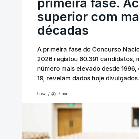
primeira fase. A
superior com ma
décadas
A primeira fase do Concurso Nacio
2026 registou 60.391 candidatos, 
número mais elevado desde 1996, 
19, revelam dados hoje divulgados
7 min.
Lusa
/