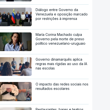
Diálogo entre Governo da
Venezuela e oposição marcado
por restrições à imprensa
María Corina Machado culpa
Governo pela morte de preso
político venezuelano-uruguaio
Governo dinamarquês aplica
regras mais rígidas ao uso da IA
nas escolas
O impacto das redes sociais nos
resultados escolares
Restaurantes, bares e teatros