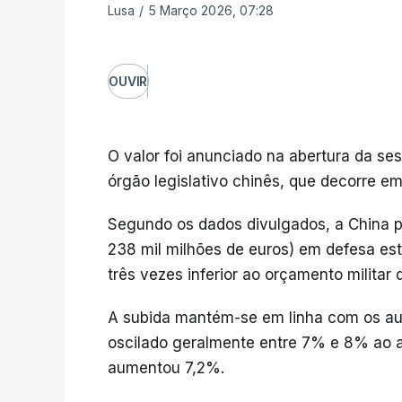
Lusa
/
5 Março 2026, 07:28
OUVIR
O valor foi anunciado na abertura da se
órgão legislativo chinês, que decorre e
Segundo os dados divulgados, a China p
238 mil milhões de euros) em defesa e
três vezes inferior ao orçamento militar
A subida mantém-se em linha com os au
oscilado geralmente entre 7% e 8% ao a
aumentou 7,2%.