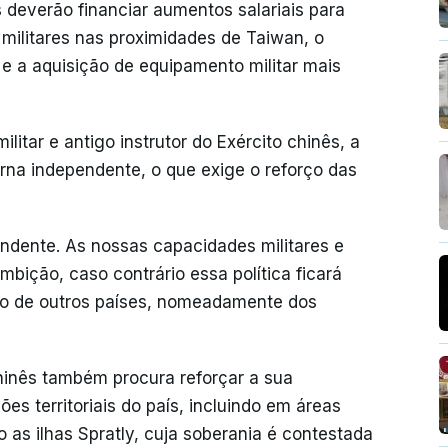
 deverão financiar aumentos salariais para
s militares nas proximidades de Taiwan, o
e a aquisição de equipamento militar mais
tar e antigo instrutor do Exército chinês, a
rna independente, o que exige o reforço das
endente. As nossas capacidades militares e
ição, caso contrário essa política ficará
o de outros países, nomeadamente dos
hinês também procura reforçar a sua
es territoriais do país, incluindo em áreas
 as ilhas Spratly, cuja soberania é contestada