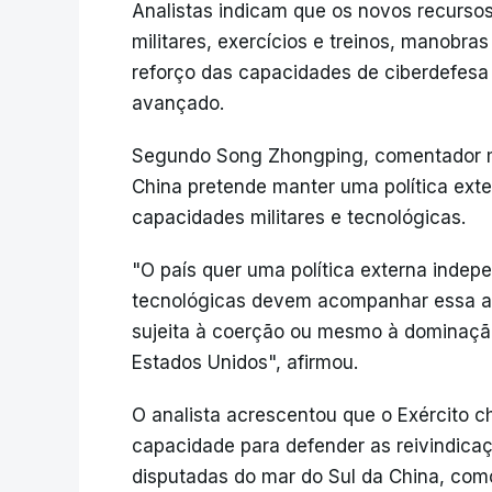
Analistas indicam que os novos recursos
militares, exercícios e treinos, manobra
reforço das capacidades de ciberdefesa 
avançado.
Segundo Song Zhongping, comentador mili
China pretende manter uma política exte
capacidades militares e tecnológicas.
"O país quer uma política externa indep
tecnológicas devem acompanhar essa amb
sujeita à coerção ou mesmo à dominaçã
Estados Unidos", afirmou.
O analista acrescentou que o Exército c
capacidade para defender as reivindicaçõ
disputadas do mar do Sul da China, como