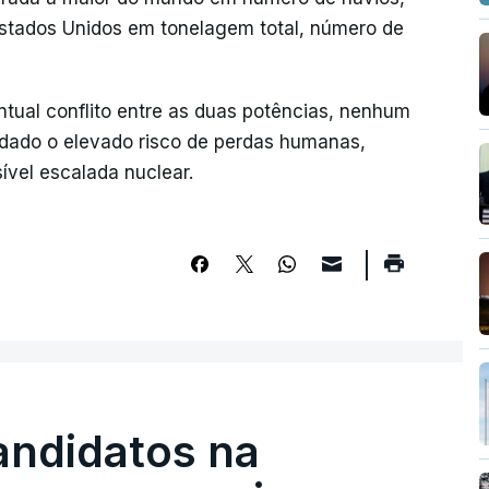
stados Unidos em tonelagem total, número de
tual conflito entre as duas potências, nenhum
, dado o elevado risco de perdas humanas,
vel escalada nuclear.
andidatos na