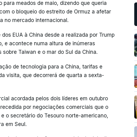
 para meados de maio, dizendo que queria
, com o bloqueio do estreito de Ormuz a afetar
a no mercado internacional.
te dos EUA à China desde a realizada por Trump
o, e acontece numa altura de inúmeras
s sobre Taiwan e o mar do Sul da China.
ção de tecnologia para a China, tarifas e
 da visita, que decorrerá de quarta a sexta-
ial acordada pelos dois líderes em outubro
precedida por negociações comerciais que o
, e o secretário do Tesouro norte-americano,
ra em Seul.