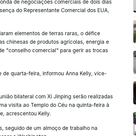
onda de negociações comerciais de dois dias
sença do Representante Comercial dos EUA,
ram elementos de terras raras, o défice
s chinesas de produtos agrícolas, energia e
e "conselho comercial" para gerir as trocas
de quarta-feira, informou Anna Kelly, vice-
ião bilateral com Xi Jinping serão realizadas
ma visita ao Templo do Céu na quinta-feira à
e, acrescentou Kelly.
os, seguido de um almoço de trabalho na