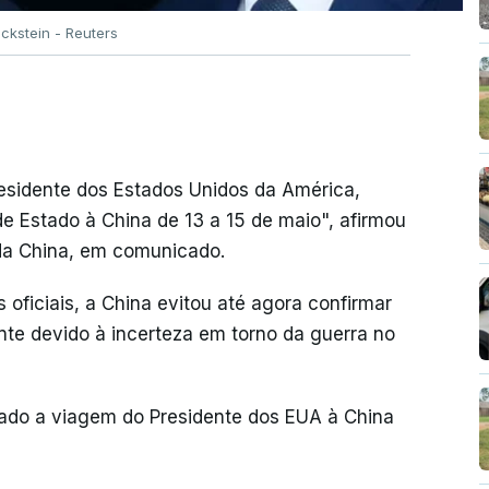
ckstein - Reuters
Presidente dos Estados Unidos da América,
 de Estado à China de 13 a 15 de maio", afirmou
 da China, em comunicado.
s oficiais, a China evitou até agora confirmar
nte devido à incerteza em torno da guerra no
iado a viagem do Presidente dos EUA à China