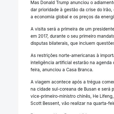
Mas Donald Trump anunciou o adiamento
dar prioridade à gestão da crise do Irão
a economia global e os preços da energi
A visita será a primeira de um presiden
em 2017, durante o seu primeiro mandat
disputas bilaterais, que incluem questõe
As restrições norte-americanas à importa
inteligência artificial estarão na agenda
feira, anunciou a Casa Branca.
A viagem acontece após a trégua comerc
na cidade sul-coreana de Busan e será 
vice-primeiro-ministro chinês, He Lifeng
Scott Bessent, vão realizar na quarta-fei