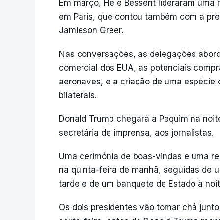
Em março, He e Bessent lideraram uma r
em Paris, que contou também com a pre
Jamieson Greer.
Nas conversações, as delegações aborda
comercial dos EUA, as potenciais compra
aeronaves, e a criação de uma espécie d
bilaterais.
Donald Trump chegará a Pequim na noite 
secretária de imprensa, aos jornalistas.
Uma cerimónia de boas-vindas e uma reun
na quinta-feira de manhã, seguidas de u
tarde e de um banquete de Estado à noit
Os dois presidentes vão tomar chá junt