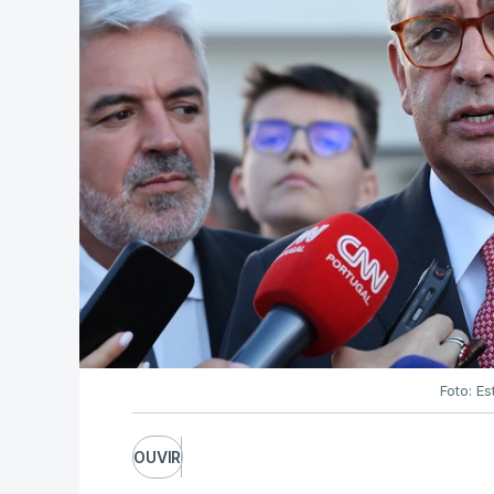
Foto: Es
OUVIR