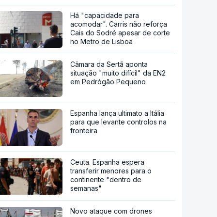
Há "capacidade para
acomodar". Carris não reforça
Cais do Sodré apesar de corte
no Metro de Lisboa
Câmara da Sertã aponta
situação "muito difícil" da EN2
em Pedrógão Pequeno
Espanha lança ultimato a Itália
para que levante controlos na
fronteira
Ceuta. Espanha espera
transferir menores para o
continente "dentro de
semanas"
Novo ataque com drones