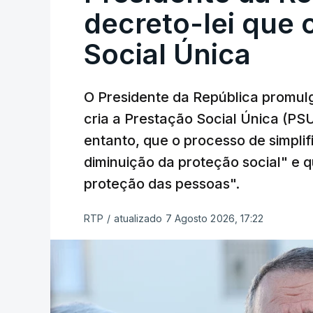
decreto-lei que 
Social Única
O Presidente da República promulg
cria a Prestação Social Única (PSU
entanto, que o processo de simpli
diminuição da proteção social" e qu
proteção das pessoas".
RTP
/
atualizado 7 Agosto 2026, 17:22