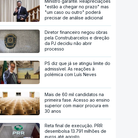
Ministro garante. Reapreciações
"estão a chegar no prazo" mas
"um caso ou outro" poderá
precisar de análise adicional
Diretor financeiro negou obras
pela Construbarcelos e direção
da PJ decidiu não abrir
processo
PS diz que já se atingiu limite do
admissível. As reações à
polémica com Luís Neves
Mais de 60 mil candidatos na
primeira fase. Acesso ao ensino
superior com maior procura em
30 anos
Reta final de execução. PRR
desembolsa 13.791 milhões de
euros até agosto