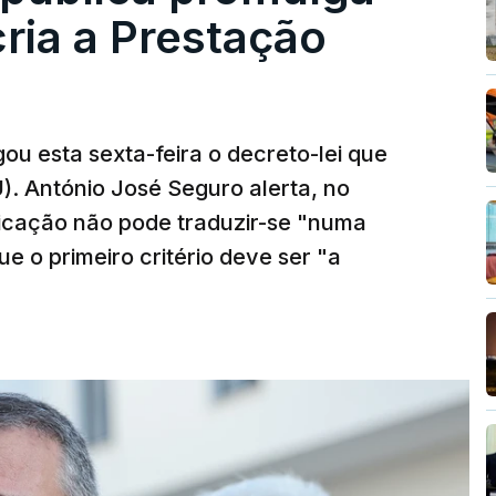
cria a Prestação
ou esta sexta-feira o decreto-lei que
). António José Seguro alerta, no
ficação não pode traduzir-se "numa
e o primeiro critério deve ser "a