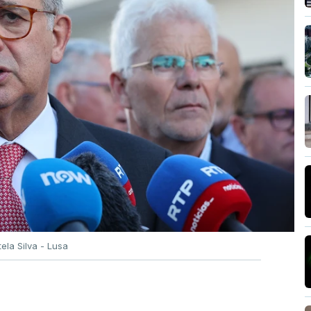
tela Silva - Lusa