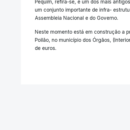
Pequim, refira-se, é um dos mais antigo
um conjunto importante de infra- estrut
Assembleia Nacional e do Governo.
Neste momento está em construção a pr
Poilão, no município dos Órgãos, (Interi
de euros.