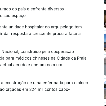
urado do país e enfrenta diversos
o seu espaço.
ante unidade hospitalar do arquipélago tem
ir dar resposta à crescente procura face a
 Nacional, construído pela cooperação
cia para médicos chineses na Cidade da Praia
 actual acordo e contam com um
ta a construção de uma enfermaria para o bloco
stão orçadas em 224 mil contos cabo-