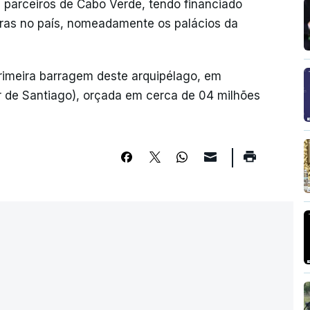
s parceiros de Cabo Verde, tendo financiado
uras no país, nomeadamente os palácios da
imeira barragem deste arquipélago, em
or de Santiago), orçada em cerca de 04 milhões