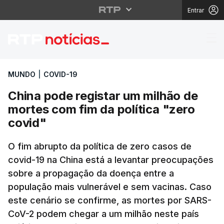
Entrar
China pode registar um
MUNDO
|
COVID-19
China pode registar um milhão de
mortes com fim da política "zero
covid"
O fim abrupto da política de zero casos de
covid-19 na China está a levantar preocupações
sobre a propagação da doença entre a
população mais vulnerável e sem vacinas. Caso
este cenário se confirme, as mortes por SARS-
CoV-2 podem chegar a um milhão neste país