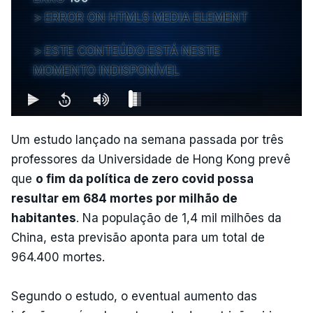
ERROR ON HTML5 MEDIA ELEMENT
ESTE CONTEÚDO ESTÁ NESTE
MOMENTO INDISPONÍVEL
Um estudo lançado na semana passada por três
professores da Universidade de Hong Kong prevê
que
o fim da política de zero covid possa
resultar em 684 mortes por milhão de
habitantes
. Na população de 1,4 mil milhões da
China, esta previsão aponta para um total de
964.400 mortes.
Segundo o estudo, o eventual aumento das