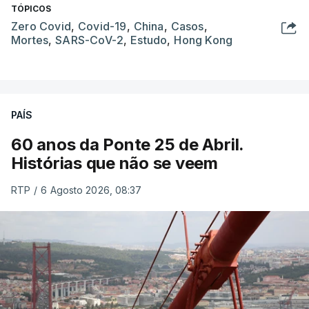
TÓPICOS
Zero Covid
,
Covid-19
,
China
,
Casos
,
Mortes
,
SARS-CoV-2
,
Estudo
,
Hong Kong
PAÍS
60 anos da Ponte 25 de Abril.
Histórias que não se veem
RTP
/
6 Agosto 2026, 08:37