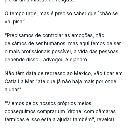
O tempo urge, mas é preciso saber que `chão se
vai pisar`.
"Precisamos de controlar as emoções, não
deixámos de ser humanos, mas aqui temos de ser
o mais profissionais possível, a vida das pessoas
depende disso", advogou Alejandro.
Não têm data de regresso ao México, vão ficar em
Catia La Mar "até que já não haja mais por onde
ajudar".
"Viemos pelos nossos próprios meios,
conseguimos comprar um `drone` com câmaras
térmicas e isso está a ajudar também", revelou.