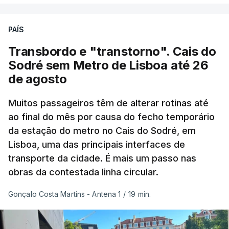
Enquanto os termómetros iam registando
PAÍS
temperaturas recorde, também a
chuva não
ajudou
.
Transbordo e "transtorno". Cais do
Sodré sem Metro de Lisboa até 26
Pelo contrário, a precipitação manteve-se
muito
de agosto
abaixo do normal
e, em vários países, os solos
Muitos passageiros têm de alterar rotinas até
perderam grande parte da humidade.
ao final do mês por causa do fecho temporário
da estação do metro no Cais do Sodré, em
Houve também uma “
diminuição significativa de
Lisboa, uma das principais interfaces de
caudais de rios
, incluindo rios como o Sena, o
transporte da cidade. É mais um passo nas
Reno e o Danúbio” que teve
impacto no
obras da contestada linha circular.
abastecimento de água
, irrigação e na produção
de energia em vários países.
Gonçalo Costa Martins - Antena 1
/
19 min.
De acordo com o Serviço de Mudanças Climáticas