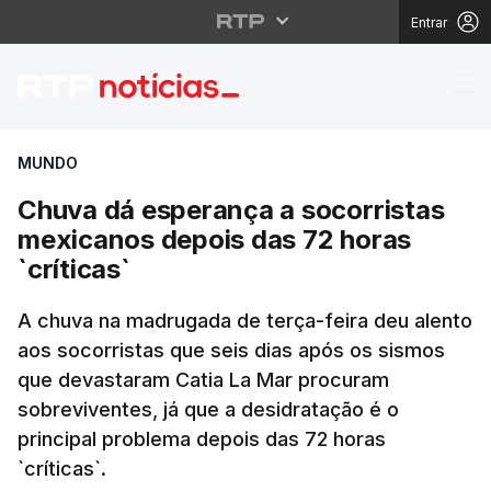
Entrar
Chuva dá esperança a 
MUNDO
Chuva dá esperança a socorristas
mexicanos depois das 72 horas
`críticas`
A chuva na madrugada de terça-feira deu alento
aos socorristas que seis dias após os sismos
que devastaram Catia La Mar procuram
sobreviventes, já que a desidratação é o
principal problema depois das 72 horas
`críticas`.