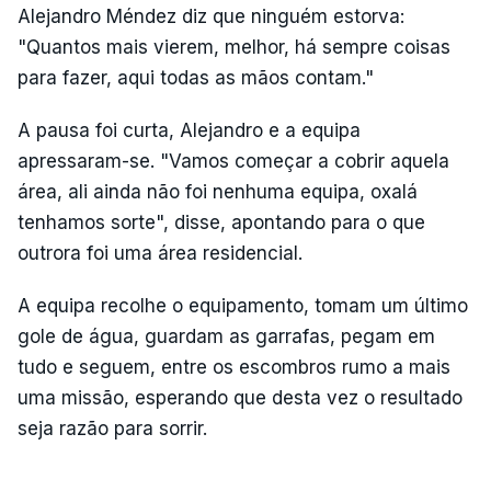
Alejandro Méndez diz que ninguém estorva:
"Quantos mais vierem, melhor, há sempre coisas
para fazer, aqui todas as mãos contam."
A pausa foi curta, Alejandro e a equipa
apressaram-se. "Vamos começar a cobrir aquela
área, ali ainda não foi nenhuma equipa, oxalá
tenhamos sorte", disse, apontando para o que
outrora foi uma área residencial.
A equipa recolhe o equipamento, tomam um último
gole de água, guardam as garrafas, pegam em
tudo e seguem, entre os escombros rumo a mais
uma missão, esperando que desta vez o resultado
seja razão para sorrir.