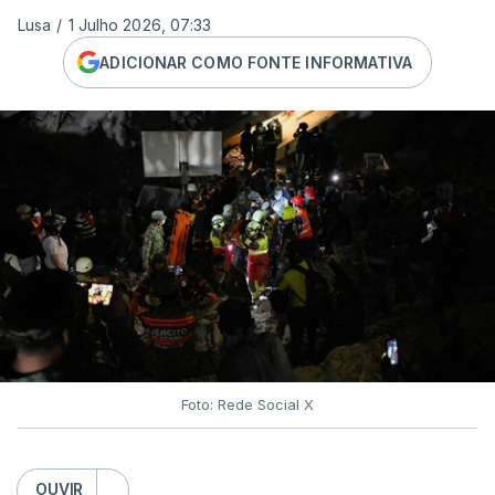
Lusa
/
1 Julho 2026, 07:33
ADICIONAR COMO FONTE INFORMATIVA
Foto: Rede Social X
OUVIR