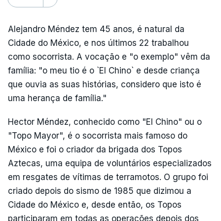
Alejandro Méndez tem 45 anos, é natural da
Cidade do México, e nos últimos 22 trabalhou
como socorrista. A vocação e "o exemplo" vêm da
família: "o meu tio é o `El Chino` e desde criança
que ouvia as suas histórias, considero que isto é
uma herança de família."
Hector Méndez, conhecido como "El Chino" ou o
"Topo Mayor", é o socorrista mais famoso do
México e foi o criador da brigada dos Topos
Aztecas, uma equipa de voluntários especializados
em resgates de vítimas de terramotos. O grupo foi
criado depois do sismo de 1985 que dizimou a
Cidade do México e, desde então, os Topos
participaram em todas as operações depois dos