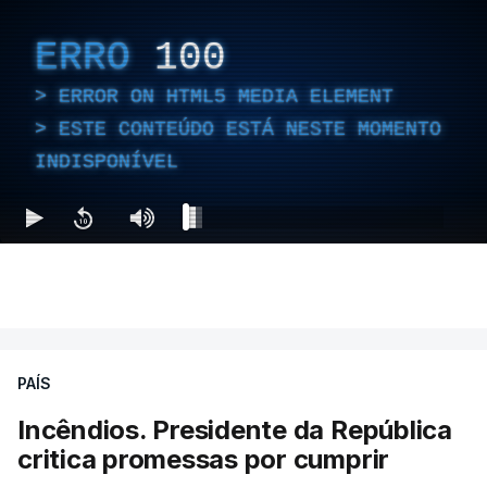
ERRO
100
ERROR ON HTML5 MEDIA ELEMENT
ESTE CONTEÚDO ESTÁ NESTE MOMENTO
INDISPONÍVEL
PAÍS
Incêndios. Presidente da República
critica promessas por cumprir