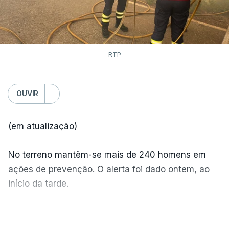
RTP
OUVIR
(em atualização)
No terreno mantêm-se mais de 240 homens em
ações de prevenção. O alerta foi dado ontem, ao
início da tarde.
Mais de 20 mil pessoas foram retiradas de casa
VER MAIS
por causa dos violentos incêndios no Canadá