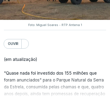
Foto: Miguel Soares - RTP Antena 1
OUVIR
(em atualização)
"Quase nada foi investido dos 155 milhões que
foram anunciados" para o Parque Natural da Serra
da Estrela, consumida pelas chamas e que, quatro
anos depois, ainda tem promessas de recuperação
por cumprir.
VER MAIS