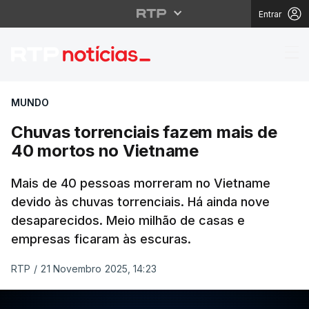
Entrar
Chuvas torrenciais fa
MUNDO
Chuvas torrenciais fazem mais de
40 mortos no Vietname
Mais de 40 pessoas morreram no Vietname
devido às chuvas torrenciais. Há ainda nove
desaparecidos. Meio milhão de casas e
empresas ficaram às escuras.
RTP
/
21 Novembro 2025, 14:23