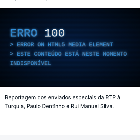
ERRO
100
ERROR ON HTML5 MEDIA ELEMENT
ESTE CONTEÚDO ESTÁ NESTE MOMENTO
INDISPONÍVEL
Reportagem dos enviados especiais da RTP à
Turquia, Paulo Dentinho e Rui Manuel Silva.