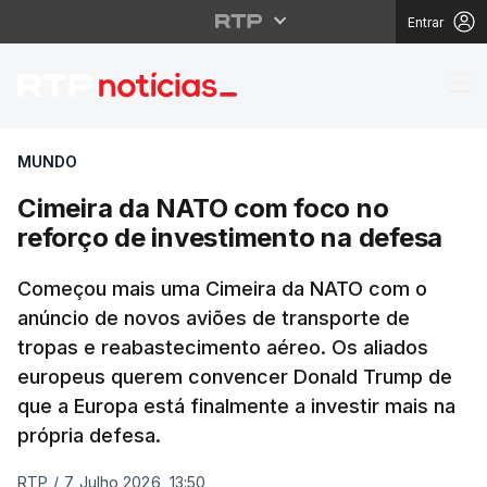
Entrar
Cimeira da NATO com f
MUNDO
Cimeira da NATO com foco no
reforço de investimento na defesa
Começou mais uma Cimeira da NATO com o
anúncio de novos aviões de transporte de
tropas e reabastecimento aéreo. Os aliados
europeus querem convencer Donald Trump de
que a Europa está finalmente a investir mais na
própria defesa.
RTP
/
7 Julho 2026, 13:50