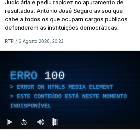
Judiciária e pediu rapidez no apuramento de
resultados. António José Seguro avisou que
cabe a todos os que ocupam cargos públicos
defenderem as instituições democráticas.
RTP
/
6 Agosto 2026, 20:23
ERRO
100
ERROR ON HTML5 MEDIA ELEMENT
ESTE CONTEÚDO ESTÁ NESTE MOMENTO
INDISPONÍVEL