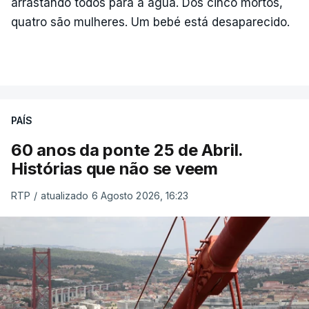
arrastando todos para a água. Dos cinco mortos,
quatro são mulheres. Um bebé está desaparecido.
PAÍS
60 anos da ponte 25 de Abril.
Histórias que não se veem
RTP
/
atualizado 6 Agosto 2026, 16:23