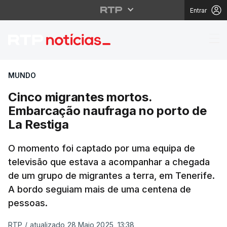
Entrar
Cinco migrantes morto
MUNDO
Cinco migrantes mortos.
Embarcação naufraga no porto de
La Restiga
O momento foi captado por uma equipa de
televisão que estava a acompanhar a chegada
de um grupo de migrantes a terra, em Tenerife.
A bordo seguiam mais de uma centena de
pessoas.
RTP
/
atualizado 28 Maio 2025, 13:38