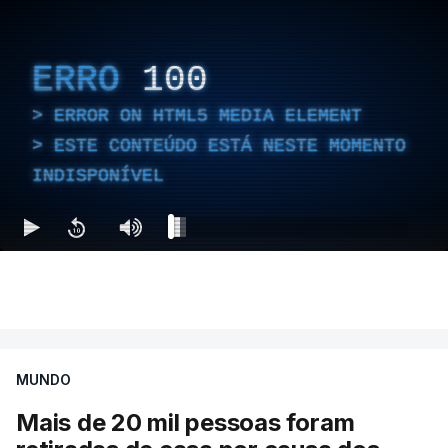
ERRO
100
ERROR ON HTML5 MEDIA ELEMENT
ESTE CONTEÚDO ESTÁ NESTE MOMENTO
INDISPONÍVEL
MUNDO
Mais de 20 mil pessoas foram