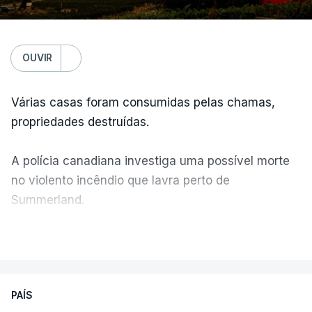
OUVIR
Várias casas foram consumidas pelas chamas,
propriedades destruídas.
A polícia canadiana investiga uma possível morte
no violento incêndio que lavra perto de
Summerland.
VER MAIS
Éum cenário de terror, descreve o primeiro-ministro
da Columbia Britânica, David Iby.
PAÍS