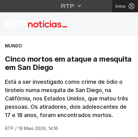
Entrar
Cinco mortos em ataq
MUNDO
Cinco mortos em ataque a mesquita
em San Diego
Está a ser investigado como crime de ódio o
tiroteio numa mesquita de San Diego, na
Califórnia, nos Estados Unidos, que matou três
pessoas. Os atiradores, dois adolescentes de
17 e 18 anos, foram encontrados mortos.
RTP
/
19 Maio 2026, 14:16