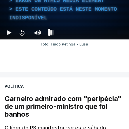
ERROR ON HTML5 MEDIA ELEMENT
ESTE CONTEÚDO ESTÁ NESTE MOMENTO
INDISPONÍVEL
Foto: Tiago Petinga - Lusa
POLÍTICA
Carneiro admirado com "peripécia"
de um primeiro-ministro que foi
banhos
O líder do PS manifestou-se este sábado